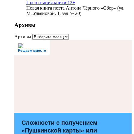
Презентация книги 12+
Новая книга поэта Антона Чёрного «Сбор» (ул.
М. Ульяновой, 1, зал № 20)
Архивы
Архивы
Решаем вместе
Сложности с получением
«Пушкинской карты» или