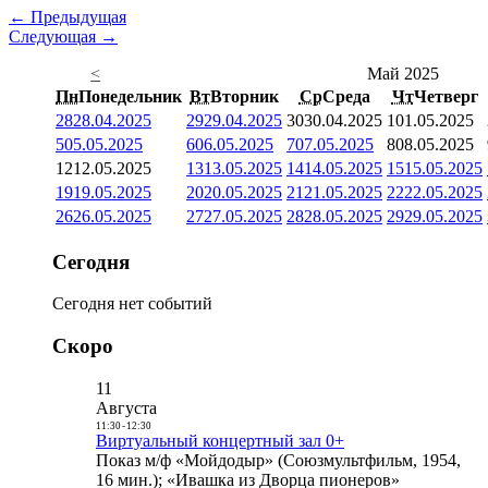
← Предыдущая
Следующая →
<
Май 2025
Пн
Понедельник
Вт
Вторник
Ср
Среда
Чт
Четверг
28
28.04.2025
29
29.04.2025
30
30.04.2025
1
01.05.2025
5
05.05.2025
6
06.05.2025
7
07.05.2025
8
08.05.2025
12
12.05.2025
13
13.05.2025
14
14.05.2025
15
15.05.2025
19
19.05.2025
20
20.05.2025
21
21.05.2025
22
22.05.2025
26
26.05.2025
27
27.05.2025
28
28.05.2025
29
29.05.2025
Сегодня
Сегодня нет событий
Скоро
11
Августа
11:30
-
12:30
Виртуальный концертный зал 0+
Показ м/ф «Мойдодыр» (Союзмультфильм, 1954,
16 мин.); «Ивашка из Дворца пионеров»