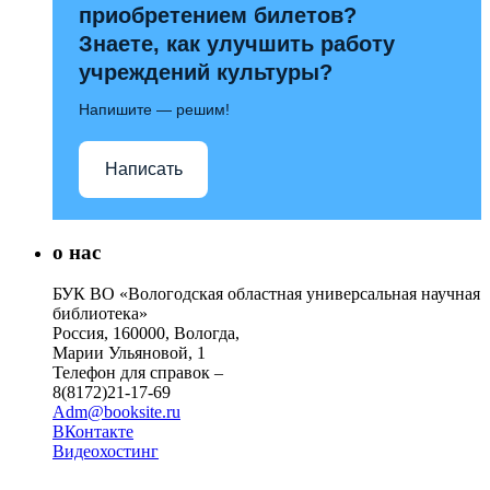
приобретением билетов?
Знаете, как улучшить работу
учреждений культуры?
Напишите — решим!
Написать
о нас
БУК ВО «Вологодская областная универсальная научная
библиотека»
Россия, 160000, Вологда,
Марии Ульяновой, 1
Телефон для справок –
8(8172)21-17-69
Adm@booksite.ru
ВКонтакте
Видеохостинг