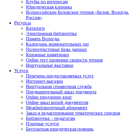
Клубы по интересам
Юридическая клиника
Всероссийские Беловские чтения «Белов. Вологда.
Россия»
Ресурсы
Каталоги
Электронная библиотека
Память Вологды
Календарь знаменательных дат
Полнотекстовые базы данных
Книжные памятники
Online тест проверки скорости чтения
Виртуальные выставки
Услуги
Перечень предоставляемых услуг
Интернет-магазин
Виртуальная справочная служба
Предварительный заказ документа
Online продление книг
Online заказ копий документов
Межбиблиотечный абонемент
Заказ и редактирование тематических списков
Библиотека – педагогам
Платные услуги
Бесплатная юридическая помощь