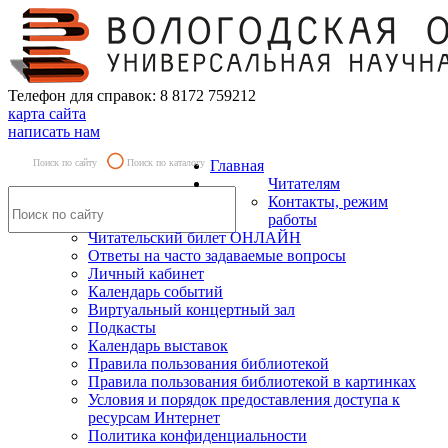
Телефон для справок: 8 8172 759212
карта сайта
написать нам
Поиск по сайту
Поиск по каталогу
Главная
Читателям
Контакты, режим
работы
Читательский билет ОНЛАЙН
Ответы на часто задаваемые вопросы
Личный кабинет
Календарь событий
Виртуальный концертный зал
Подкасты
Календарь выставок
Правила пользования библиотекой
Правила пользования библиотекой в картинках
Условия и порядок предоставления доступа к
ресурсам Интернет
Политика конфиденциальности