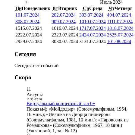
<
Июль 2024
Пн
Понедельник
Вт
Вторник
Ср
Среда
Чт
Четверг
1
01.07.2024
2
02.07.2024
3
03.07.2024
4
04.07.2024
8
08.07.2024
9
09.07.2024
10
10.07.2024
11
11.07.2024
15
15.07.2024
16
16.07.2024
17
17.07.2024
18
18.07.2024
22
22.07.2024
23
23.07.2024
24
24.07.2024
25
25.07.2024
29
29.07.2024
30
30.07.2024
31
31.07.2024
1
01.08.2024
Сегодня
Сегодня нет событий
Скоро
11
Августа
11:30
-
12:30
Виртуальный концертный зал 0+
Показ м/ф «Мойдодыр» (Союзмультфильм, 1954,
16 мин.); «Ивашка из Дворца пионеров»
(Союзмультфильм, 1981, 10 мин.); «Паровозик из
Ромашкова» (Союзмультфильм, 1967, 10 мин.)
(Ульяновой, 1, зал № 12)