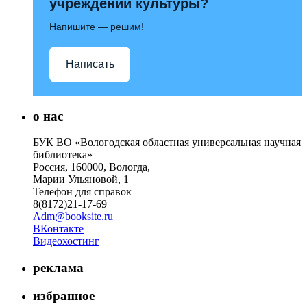
учреждений культуры?
Напишите — решим!
Написать
о нас
БУК ВО «Вологодская областная универсальная научная
библиотека»
Россия, 160000, Вологда,
Марии Ульяновой, 1
Телефон для справок –
8(8172)21-17-69
Adm@booksite.ru
ВКонтакте
Видеохостинг
реклама
избранное