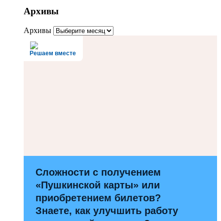
Архивы
Архивы
Решаем вместе
Сложности с получением
«Пушкинской карты» или
приобретением билетов?
Знаете, как улучшить работу