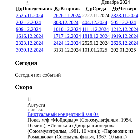
<
Декабрь 2024
Пн
Понедельник
Вт
Вторник
Ср
Среда
Чт
Четверг
25
25.11.2024
26
26.11.2024
27
27.11.2024
28
28.11.2024
2
02.12.2024
3
03.12.2024
4
04.12.2024
5
05.12.2024
9
09.12.2024
10
10.12.2024
11
11.12.2024
12
12.12.2024
16
16.12.2024
17
17.12.2024
18
18.12.2024
19
19.12.2024
23
23.12.2024
24
24.12.2024
25
25.12.2024
26
26.12.2024
30
30.12.2024
31
31.12.2024
1
01.01.2025
2
02.01.2025
Сегодня
Сегодня нет событий
Скоро
11
Августа
11:30
-
12:30
Виртуальный концертный зал 0+
Показ м/ф «Мойдодыр» (Союзмультфильм, 1954,
16 мин.); «Ивашка из Дворца пионеров»
(Союзмультфильм, 1981, 10 мин.); «Паровозик из
Ромашкова» (Союзмультфильм, 1967, 10 мин.)