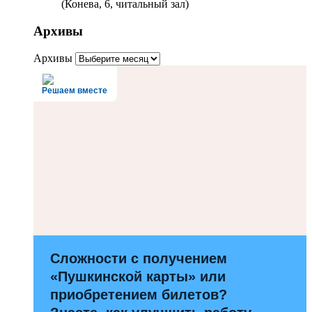
(Конева, 6, читальный зал)
Архивы
Архивы
Решаем вместе
Сложности с получением
«Пушкинской карты» или
приобретением билетов?