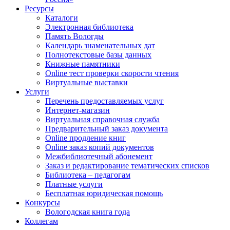
Ресурсы
Каталоги
Электронная библиотека
Память Вологды
Календарь знаменательных дат
Полнотекстовые базы данных
Книжные памятники
Online тест проверки скорости чтения
Виртуальные выставки
Услуги
Перечень предоставляемых услуг
Интернет-магазин
Виртуальная справочная служба
Предварительный заказ документа
Online продление книг
Online заказ копий документов
Межбиблиотечный абонемент
Заказ и редактирование тематических списков
Библиотека – педагогам
Платные услуги
Бесплатная юридическая помощь
Конкурсы
Вологодская книга года
Коллегам