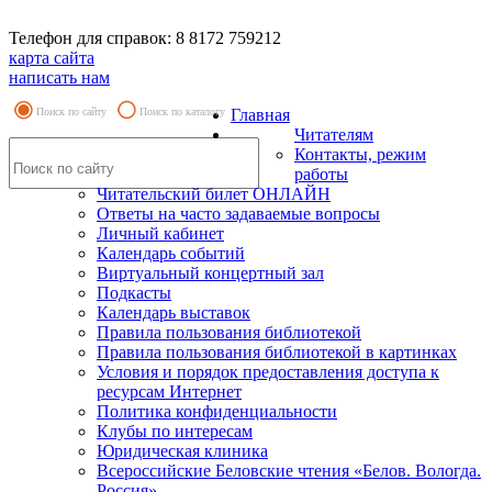
Телефон для справок: 8 8172 759212
карта сайта
написать нам
Поиск по сайту
Поиск по каталогу
Главная
Читателям
Контакты, режим
работы
Читательский билет ОНЛАЙН
Ответы на часто задаваемые вопросы
Личный кабинет
Календарь событий
Виртуальный концертный зал
Подкасты
Календарь выставок
Правила пользования библиотекой
Правила пользования библиотекой в картинках
Условия и порядок предоставления доступа к
ресурсам Интернет
Политика конфиденциальности
Клубы по интересам
Юридическая клиника
Всероссийские Беловские чтения «Белов. Вологда.
Россия»