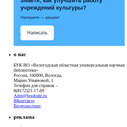
Знаете, как улучшить работу
учреждений культуры?
Напишите — решим!
Написать
о нас
БУК ВО «Вологодская областная универсальная научная
библиотека»
Россия, 160000, Вологда,
Марии Ульяновой, 1
Телефон для справок –
8(8172)21-17-69
Adm@booksite.ru
ВКонтакте
Видеохостинг
реклама