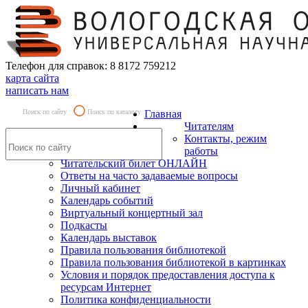
Телефон для справок: 8 8172 759212
карта сайта
написать нам
Поиск по сайту
Поиск по каталогу
Главная
Читателям
Контакты, режим
работы
Читательский билет ОНЛАЙН
Ответы на часто задаваемые вопросы
Личный кабинет
Календарь событий
Виртуальный концертный зал
Подкасты
Календарь выставок
Правила пользования библиотекой
Правила пользования библиотекой в картинках
Условия и порядок предоставления доступа к
ресурсам Интернет
Политика конфиденциальности