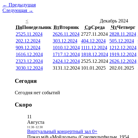
← Предыдущая
Следующая →
<
Декабрь 2024
Пн
Понедельник
Вт
Вторник
Ср
Среда
Чт
Четверг
25
25.11.2024
26
26.11.2024
27
27.11.2024
28
28.11.2024
2
02.12.2024
3
03.12.2024
4
04.12.2024
5
05.12.2024
9
09.12.2024
10
10.12.2024
11
11.12.2024
12
12.12.2024
16
16.12.2024
17
17.12.2024
18
18.12.2024
19
19.12.2024
23
23.12.2024
24
24.12.2024
25
25.12.2024
26
26.12.2024
30
30.12.2024
31
31.12.2024
1
01.01.2025
2
02.01.2025
Сегодня
Сегодня нет событий
Скоро
11
Августа
11:30
-
12:30
Виртуальный концертный зал 0+
Показ м/ф «Мойдодыр» (Союзмультфильм, 1954,