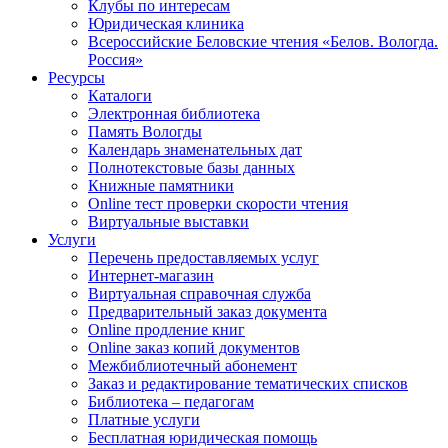
Клубы по интересам
Юридическая клиника
Всероссийские Беловские чтения «Белов. Вологда.
Россия»
Ресурсы
Каталоги
Электронная библиотека
Память Вологды
Календарь знаменательных дат
Полнотекстовые базы данных
Книжные памятники
Online тест проверки скорости чтения
Виртуальные выставки
Услуги
Перечень предоставляемых услуг
Интернет-магазин
Виртуальная справочная служба
Предварительный заказ документа
Online продление книг
Online заказ копий документов
Межбиблиотечный абонемент
Заказ и редактирование тематических списков
Библиотека – педагогам
Платные услуги
Бесплатная юридическая помощь