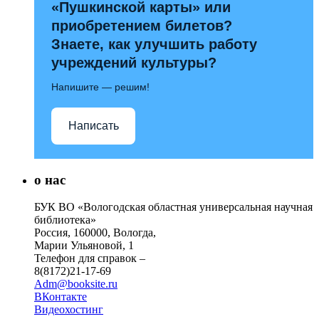
«Пушкинской карты» или
приобретением билетов?
Знаете, как улучшить работу
учреждений культуры?
Напишите — решим!
Написать
о нас
БУК ВО «Вологодская областная универсальная научная
библиотека»
Россия, 160000, Вологда,
Марии Ульяновой, 1
Телефон для справок –
8(8172)21-17-69
Adm@booksite.ru
ВКонтакте
Видеохостинг