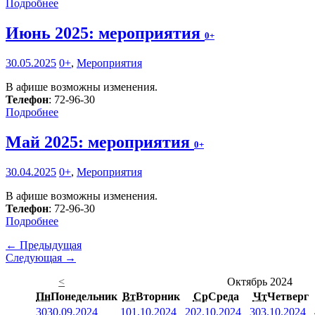
Подробнее
Июнь 2025: мероприятия
0+
30.05.2025
0+
,
Мероприятия
В афише возможны изменения.
Телефон
: 72-96-30
Подробнее
Май 2025: мероприятия
0+
30.04.2025
0+
,
Мероприятия
В афише возможны изменения.
Телефон
: 72-96-30
Подробнее
← Предыдущая
Следующая →
<
Октябрь 2024
Пн
Понедельник
Вт
Вторник
Ср
Среда
Чт
Четверг
30
30.09.2024
1
01.10.2024
2
02.10.2024
3
03.10.2024