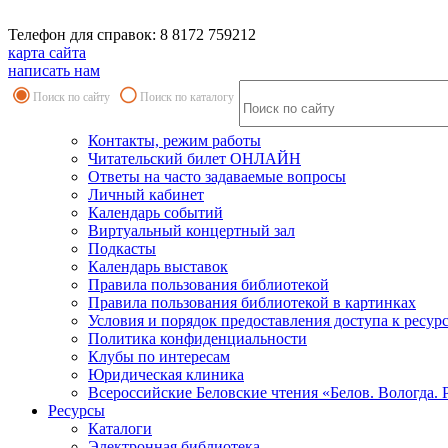
Телефон для справок: 8 8172 759212
карта сайта
написать нам
Поиск по сайту
Поиск по каталогу
Контакты, режим работы
Читательский билет ОНЛАЙН
Ответы на часто задаваемые вопросы
Личный кабинет
Календарь событий
Виртуальный концертный зал
Подкасты
Календарь выставок
Правила пользования библиотекой
Правила пользования библиотекой в картинках
Условия и порядок предоставления доступа к ресур
Политика конфиденциальности
Клубы по интересам
Юридическая клиника
Всероссийские Беловские чтения «Белов. Вологда. 
Ресурсы
Каталоги
Электронная библиотека