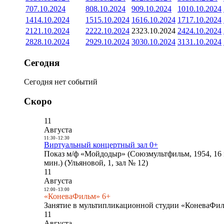
7
07.10.2024
8
08.10.2024
9
09.10.2024
10
10.10.2024
14
14.10.2024
15
15.10.2024
16
16.10.2024
17
17.10.2024
21
21.10.2024
22
22.10.2024
23
23.10.2024
24
24.10.2024
28
28.10.2024
29
29.10.2024
30
30.10.2024
31
31.10.2024
Сегодня
Сегодня нет событий
Скоро
11
Августа
11:30
-
12:30
Виртуальный концертный зал 0+
Показ м/ф «Мойдодыр» (Союзмультфильм, 1954, 16 
мин.) (Ульяновой, 1, зал № 12)
11
Августа
12:00
-
13:00
«КоневаФильм» 6+
Занятие в мультипликационной студии «КоневаФиль
11
Августа