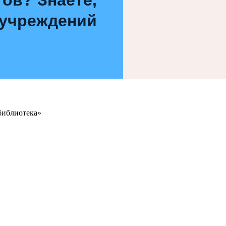
 учреждений
библиотека»