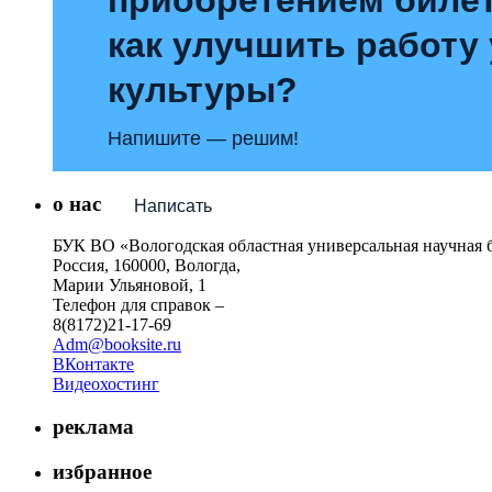
как улучшить работу
культуры?
Напишите — решим!
о нас
Написать
БУК ВО «Вологодская областная универсальная научная 
Россия, 160000, Вологда,
Марии Ульяновой, 1
Телефон для справок –
8(8172)21-17-69
Adm@booksite.ru
ВКонтакте
Видеохостинг
реклама
избранное