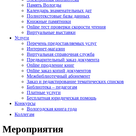
Память Вологды
Календарь знаменательных дат
Полнотекстовые базы данных
Книжные памятники
Online тест проверки скорости чтения
Виртуальные выставки
Услуги
Перечень предоставляемых услуг
Интернет-магазин
Виртуальная справочная служба
Предварительный заказ документа
Online продление книг
Online заказ копий документов
Межбиблиотечный абонемент
Заказ и редактирование тематических списков
Библиотека – педагогам
Платные услуги
Бесплатная юридическая помощь
Конкурсы
Вологодская книга года
Коллегам
Мероприятия