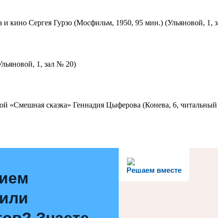
 и кино Сергея Гурзо (Мосфильм, 1950, 95 мин.) (Ульяновой, 1, 
льяновой, 1, зал № 20)
ой «Смешная сказка» Геннадия Цыферова (Конева, 6, читальный 
Решаем вместе
нием
 или
ов? Знаете,