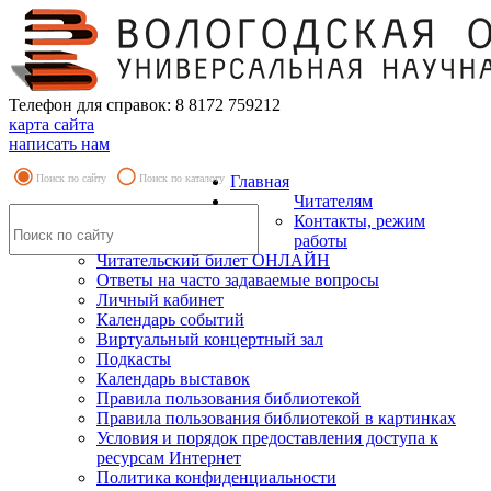
Телефон для справок: 8 8172 759212
карта сайта
написать нам
Поиск по сайту
Поиск по каталогу
Главная
Читателям
Контакты, режим
работы
Читательский билет ОНЛАЙН
Ответы на часто задаваемые вопросы
Личный кабинет
Календарь событий
Виртуальный концертный зал
Подкасты
Календарь выставок
Правила пользования библиотекой
Правила пользования библиотекой в картинках
Условия и порядок предоставления доступа к
ресурсам Интернет
Политика конфиденциальности