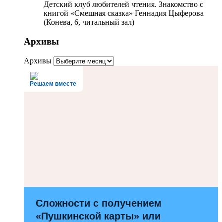
Детский клуб любителей чтения. Знакомство с
книгой «Смешная сказка» Геннадия Цыферова
(Конева, 6, читальный зал)
Архивы
Архивы
Решаем вместе
Сложности с получением
«Пушкинской карты» или