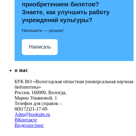
приобретением билетов?
Знаете, как улучшить работу
учреждений культуры?
Напишите — решим!
Написать
о нас
БУК ВО «Вологодская областная универсальная научная
библиотека»
Россия, 160000, Вологда,
Марии Ульяновой, 1
Телефон для справок –
8(8172)21-17-69
Adm@booksite.ru
ВКонтакте
Видеохостинг