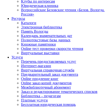
Клубы по интересам
Юридическая клиника
Всероссийские Беловские чтения «Белов. Вологда.
Россия»
Ресурсы
Каталоги
Электронная библиотека
Память Вологды
Календарь знаменательных дат
Полнотекстовые базы данных
Книжные памятники
Online тест проверки скорости чтения
Виртуальные выставки
Услуги
Перечень предоставляемых услуг
Интернет-магазин
Виртуальная справочная служба
Предварительный заказ документа
Online продление книг
Online заказ копий документов
Межбиблиотечный абонемент
Заказ и редактирование тематических списков
Библиотека – педагогам
Платные услуги
Бесплатная юридическая помощь