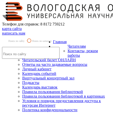
Телефон для справок: 8 8172 759212
карта сайта
написать нам
Поиск по сайту
Поиск по каталогу
Главная
Читателям
Контакты, режим
работы
Читательский билет ОНЛАЙН
Ответы на часто задаваемые вопросы
Личный кабинет
Календарь событий
Виртуальный концертный зал
Подкасты
Календарь выставок
Правила пользования библиотекой
Правила пользования библиотекой в картинках
Условия и порядок предоставления доступа к
ресурсам Интернет
Политика конфиденциальности