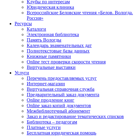
Клубы по интересам
Юридическая клиника
Всероссийские Беловские чтения «Белов. Вологда.
Россия»
Ресурсы
Каталоги
Электронная библиотека
Память Вологды
Календарь знаменательных дат
Полнотекстовые базы данных
Книжные памятники
Online тест проверки скорости чтения
Виртуальные выставки
Услуги
Перечень предоставляемых услуг
Интернет-магазин
Виртуальная справочная служба
Предварительный заказ документа
Online продление книг
Online заказ копий документов
Межбиблиотечный абонемент
Заказ и редактирование тематических списков
Библиотека – педагогам
Платные услуги
Бесплатная юридическая помощь