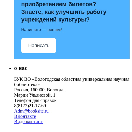
приобретением билетов?
Знаете, как улучшить работу
учреждений культуры?
Напишите — решим!
Написать
о нас
БУК ВО «Вологодская областная универсальная научная
библиотека»
Россия, 160000, Вологда,
Марии Ульяновой, 1
Телефон для справок –
8(8172)21-17-69
Adm@booksite.ru
ВКонтакте
Видеохостинг