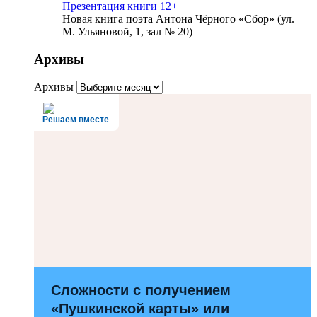
Презентация книги 12+
Новая книга поэта Антона Чёрного «Сбор» (ул.
М. Ульяновой, 1, зал № 20)
Архивы
Архивы
Решаем вместе
Сложности с получением
«Пушкинской карты» или