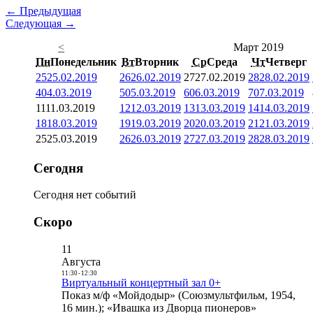
← Предыдущая
Следующая →
<
Март 2019
Пн
Понедельник
Вт
Вторник
Ср
Среда
Чт
Четверг
25
25.02.2019
26
26.02.2019
27
27.02.2019
28
28.02.2019
4
04.03.2019
5
05.03.2019
6
06.03.2019
7
07.03.2019
11
11.03.2019
12
12.03.2019
13
13.03.2019
14
14.03.2019
18
18.03.2019
19
19.03.2019
20
20.03.2019
21
21.03.2019
25
25.03.2019
26
26.03.2019
27
27.03.2019
28
28.03.2019
Сегодня
Сегодня нет событий
Скоро
11
Августа
11:30
-
12:30
Виртуальный концертный зал 0+
Показ м/ф «Мойдодыр» (Союзмультфильм, 1954,
16 мин.); «Ивашка из Дворца пионеров»