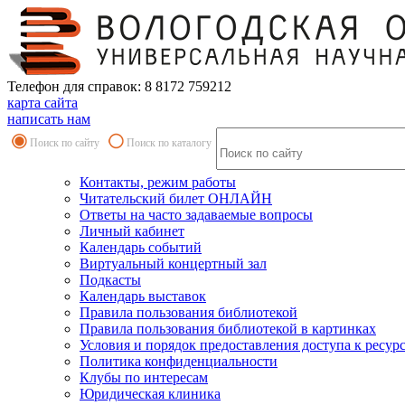
Телефон для справок: 8 8172 759212
карта сайта
написать нам
Поиск по сайту
Поиск по каталогу
Контакты, режим работы
Читательский билет ОНЛАЙН
Ответы на часто задаваемые вопросы
Личный кабинет
Календарь событий
Виртуальный концертный зал
Подкасты
Календарь выставок
Правила пользования библиотекой
Правила пользования библиотекой в картинках
Условия и порядок предоставления доступа к ресур
Политика конфиденциальности
Клубы по интересам
Юридическая клиника