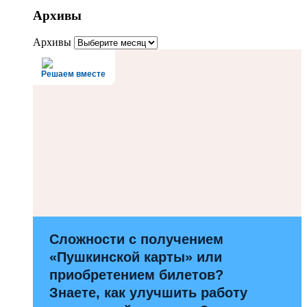
Архивы
Архивы
Решаем вместе
Сложности с получением
«Пушкинской карты» или
приобретением билетов?
Знаете, как улучшить работу