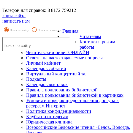
Телефон для справок: 8 8172 759212
карта сайта
написать нам
Поиск по сайту
Поиск по каталогу
Главная
Читателям
Контакты, режим
работы
Читательский билет ОНЛАЙН
Ответы на часто задаваемые вопросы
Личный кабинет
Календарь событий
Виртуальный концертный зал
Подкасты
Календарь выставок
Правила пользования библиотекой
Правила пользования библиотекой в картинках
Условия и порядок предоставления доступа к
ресурсам Интернет
Политика конфиденциальности
Клубы по интересам
Юридическая клиника
Всероссийские Беловские чтения «Белов. Вологда.
Россия»