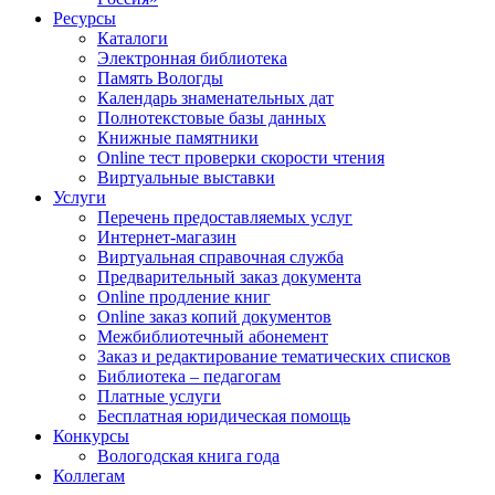
Ресурсы
Каталоги
Электронная библиотека
Память Вологды
Календарь знаменательных дат
Полнотекстовые базы данных
Книжные памятники
Online тест проверки скорости чтения
Виртуальные выставки
Услуги
Перечень предоставляемых услуг
Интернет-магазин
Виртуальная справочная служба
Предварительный заказ документа
Online продление книг
Online заказ копий документов
Межбиблиотечный абонемент
Заказ и редактирование тематических списков
Библиотека – педагогам
Платные услуги
Бесплатная юридическая помощь
Конкурсы
Вологодская книга года
Коллегам