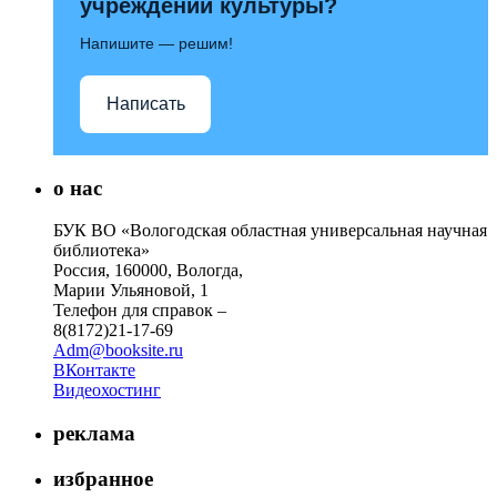
учреждений культуры?
Напишите — решим!
Написать
о нас
БУК ВО «Вологодская областная универсальная научная
библиотека»
Россия, 160000, Вологда,
Марии Ульяновой, 1
Телефон для справок –
8(8172)21-17-69
Adm@booksite.ru
ВКонтакте
Видеохостинг
реклама
избранное