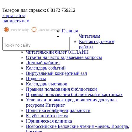
Телефон для справок: 8 8172 759212
карта сайта
написать нам
Поиск по сайту
Поиск по каталогу
Главная
Читателям
Контакты, режим
работы
Читательский билет ОНЛАЙН
Ответы на часто задаваемые вопросы
Личный кабинет
Календарь событий
Виртуальный концертный зал
Подкасты
Календарь выставок
Правила пользования библиотекой
Правила пользования библиотекой в картинках
Условия и порядок предоставления доступа к
ресурсам Интернет
Политика конфиденциальности
Клубы по интересам
Юридическая клиника
Всероссийские Беловские чтения «Белов. Вологда.
Россия»