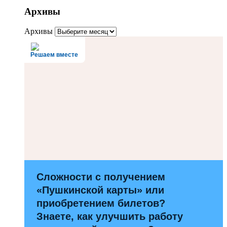
Архивы
Архивы
Решаем вместе
Сложности с получением
«Пушкинской карты» или
приобретением билетов?
Знаете, как улучшить работу