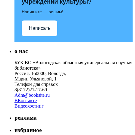
учреждений культуры?
Напишите — решим!
Написать
о нас
БУК ВО «Вологодская областная универсальная научная
библиотека»
Россия, 160000, Вологда,
Марии Ульяновой, 1
Телефон для справок –
8(8172)21-17-69
Adm@booksite.ru
ВКонтакте
Видеохостинг
реклама
избранное