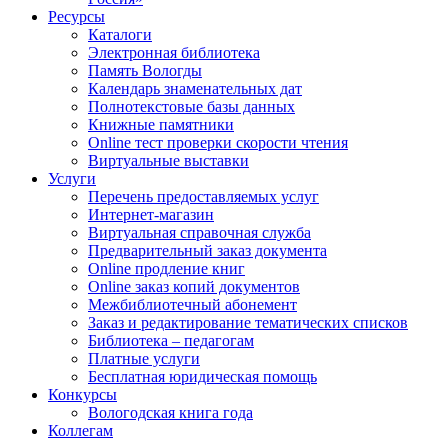
Ресурсы
Каталоги
Электронная библиотека
Память Вологды
Календарь знаменательных дат
Полнотекстовые базы данных
Книжные памятники
Online тест проверки скорости чтения
Виртуальные выставки
Услуги
Перечень предоставляемых услуг
Интернет-магазин
Виртуальная справочная служба
Предварительный заказ документа
Online продление книг
Online заказ копий документов
Межбиблиотечный абонемент
Заказ и редактирование тематических списков
Библиотека – педагогам
Платные услуги
Бесплатная юридическая помощь
Конкурсы
Вологодская книга года
Коллегам