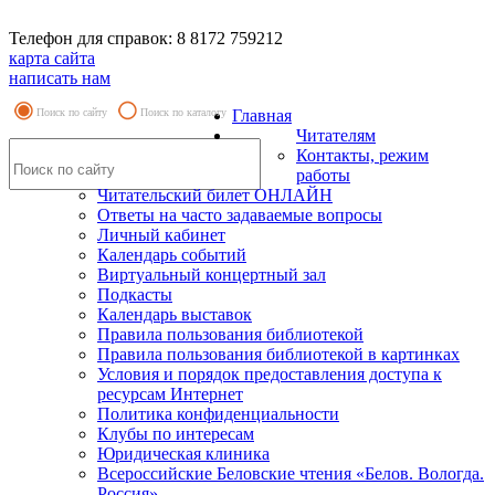
Телефон для справок: 8 8172 759212
карта сайта
написать нам
Поиск по сайту
Поиск по каталогу
Главная
Читателям
Контакты, режим
работы
Читательский билет ОНЛАЙН
Ответы на часто задаваемые вопросы
Личный кабинет
Календарь событий
Виртуальный концертный зал
Подкасты
Календарь выставок
Правила пользования библиотекой
Правила пользования библиотекой в картинках
Условия и порядок предоставления доступа к
ресурсам Интернет
Политика конфиденциальности
Клубы по интересам
Юридическая клиника
Всероссийские Беловские чтения «Белов. Вологда.
Россия»