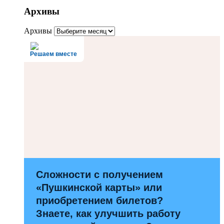
Архивы
Архивы
Решаем вместе
Сложности с получением
«Пушкинской карты» или
приобретением билетов?
Знаете, как улучшить работу