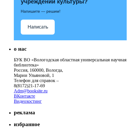
учреждений культуры?
Напишите — решим!
Написать
о нас
БУК ВО «Вологодская областная универсальная научная
библиотека»
Россия, 160000, Вологда,
Марии Ульяновой, 1
Телефон для справок –
8(8172)21-17-69
Adm@booksite.ru
ВКонтакте
Видеохостинг
реклама
избранное