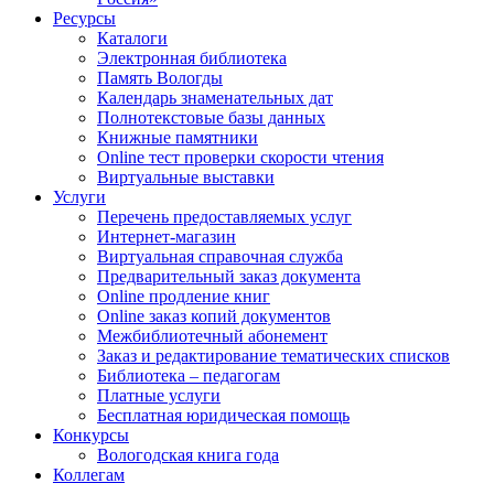
Ресурсы
Каталоги
Электронная библиотека
Память Вологды
Календарь знаменательных дат
Полнотекстовые базы данных
Книжные памятники
Online тест проверки скорости чтения
Виртуальные выставки
Услуги
Перечень предоставляемых услуг
Интернет-магазин
Виртуальная справочная служба
Предварительный заказ документа
Online продление книг
Online заказ копий документов
Межбиблиотечный абонемент
Заказ и редактирование тематических списков
Библиотека – педагогам
Платные услуги
Бесплатная юридическая помощь
Конкурсы
Вологодская книга года
Коллегам