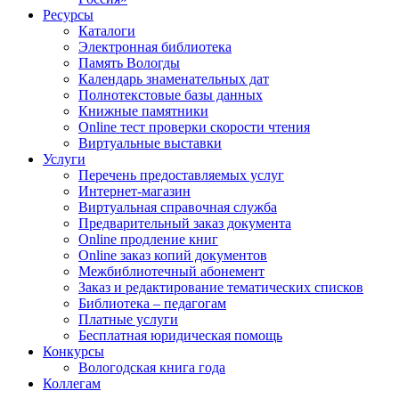
Ресурсы
Каталоги
Электронная библиотека
Память Вологды
Календарь знаменательных дат
Полнотекстовые базы данных
Книжные памятники
Online тест проверки скорости чтения
Виртуальные выставки
Услуги
Перечень предоставляемых услуг
Интернет-магазин
Виртуальная справочная служба
Предварительный заказ документа
Online продление книг
Online заказ копий документов
Межбиблиотечный абонемент
Заказ и редактирование тематических списков
Библиотека – педагогам
Платные услуги
Бесплатная юридическая помощь
Конкурсы
Вологодская книга года
Коллегам