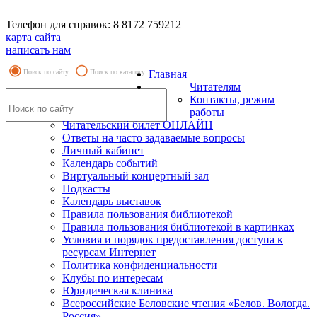
Телефон для справок: 8 8172 759212
карта сайта
написать нам
Поиск по сайту
Поиск по каталогу
Главная
Читателям
Контакты, режим
работы
Читательский билет ОНЛАЙН
Ответы на часто задаваемые вопросы
Личный кабинет
Календарь событий
Виртуальный концертный зал
Подкасты
Календарь выставок
Правила пользования библиотекой
Правила пользования библиотекой в картинках
Условия и порядок предоставления доступа к
ресурсам Интернет
Политика конфиденциальности
Клубы по интересам
Юридическая клиника
Всероссийские Беловские чтения «Белов. Вологда.
Россия»