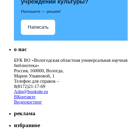
учреждений культуры?
Напишите — решим!
Написать
о нас
БУК ВО «Вологодская областная универсальная научная
библиотека»
Россия, 160000, Вологда,
Марии Ульяновой, 1
Телефон для справок –
8(8172)21-17-69
Adm@booksite.ru
ВКонтакте
Видеохостинг
реклама
избранное