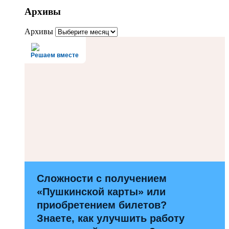
Архивы
Архивы
Решаем вместе
Сложности с получением
«Пушкинской карты» или
приобретением билетов?
Знаете, как улучшить работу