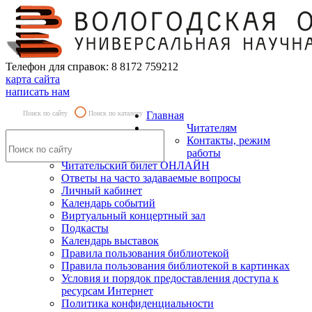
Телефон для справок: 8 8172 759212
карта сайта
написать нам
Поиск по сайту
Поиск по каталогу
Главная
Читателям
Контакты, режим
работы
Читательский билет ОНЛАЙН
Ответы на часто задаваемые вопросы
Личный кабинет
Календарь событий
Виртуальный концертный зал
Подкасты
Календарь выставок
Правила пользования библиотекой
Правила пользования библиотекой в картинках
Условия и порядок предоставления доступа к
ресурсам Интернет
Политика конфиденциальности