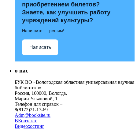
приобретением билетов?
Знаете, как улучшить работу
учреждений культуры?
Напишите — решим!
Написать
о нас
БУК ВО «Вологодская областная универсальная научная
библиотека»
Россия, 160000, Вологда,
Марии Ульяновой, 1
Телефон для справок –
8(8172)21-17-69
Adm@booksite.ru
ВКонтакте
Видеохостинг