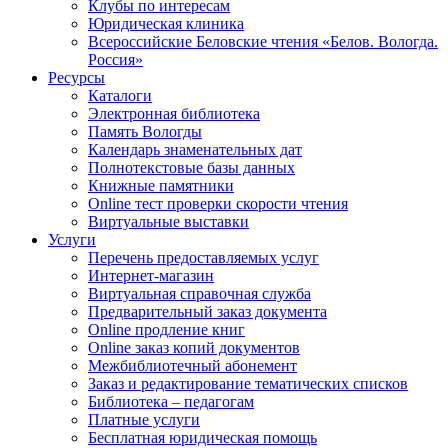
Клубы по интересам
Юридическая клиника
Всероссийские Беловские чтения «Белов. Вологда.
Россия»
Ресурсы
Каталоги
Электронная библиотека
Память Вологды
Календарь знаменательных дат
Полнотекстовые базы данных
Книжные памятники
Online тест проверки скорости чтения
Виртуальные выставки
Услуги
Перечень предоставляемых услуг
Интернет-магазин
Виртуальная справочная служба
Предварительный заказ документа
Online продление книг
Online заказ копий документов
Межбиблиотечный абонемент
Заказ и редактирование тематических списков
Библиотека – педагогам
Платные услуги
Бесплатная юридическая помощь