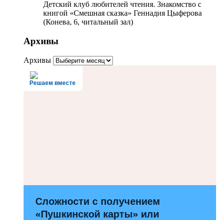
Детский клуб любителей чтения. Знакомство с
книгой «Смешная сказка» Геннадия Цыферова
(Конева, 6, читальный зал)
Архивы
Архивы
Решаем вместе
Сложности с получением
«Пушкинской карты» или