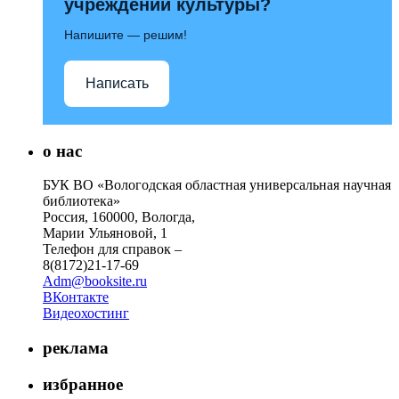
учреждений культуры?
Напишите — решим!
Написать
о нас
БУК ВО «Вологодская областная универсальная научная
библиотека»
Россия, 160000, Вологда,
Марии Ульяновой, 1
Телефон для справок –
8(8172)21-17-69
Adm@booksite.ru
ВКонтакте
Видеохостинг
реклама
избранное