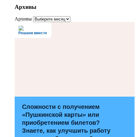
Архивы
Архивы
Решаем вместе
Сложности с получением
«Пушкинской карты» или
приобретением билетов?
Знаете, как улучшить работу