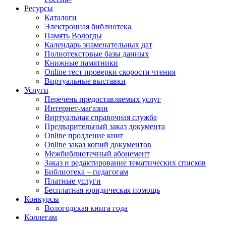
Ресурсы
Каталоги
Электронная библиотека
Память Вологды
Календарь знаменательных дат
Полнотекстовые базы данных
Книжные памятники
Online тест проверки скорости чтения
Виртуальные выставки
Услуги
Перечень предоставляемых услуг
Интернет-магазин
Виртуальная справочная служба
Предварительный заказ документа
Online продление книг
Online заказ копий документов
Межбиблиотечный абонемент
Заказ и редактирование тематических списков
Библиотека – педагогам
Платные услуги
Бесплатная юридическая помощь
Конкурсы
Вологодская книга года
Коллегам