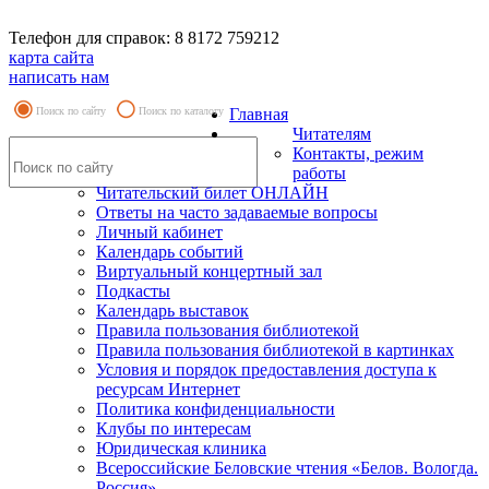
Телефон для справок: 8 8172 759212
карта сайта
написать нам
Поиск по сайту
Поиск по каталогу
Главная
Читателям
Контакты, режим
работы
Читательский билет ОНЛАЙН
Ответы на часто задаваемые вопросы
Личный кабинет
Календарь событий
Виртуальный концертный зал
Подкасты
Календарь выставок
Правила пользования библиотекой
Правила пользования библиотекой в картинках
Условия и порядок предоставления доступа к
ресурсам Интернет
Политика конфиденциальности
Клубы по интересам
Юридическая клиника
Всероссийские Беловские чтения «Белов. Вологда.
Россия»