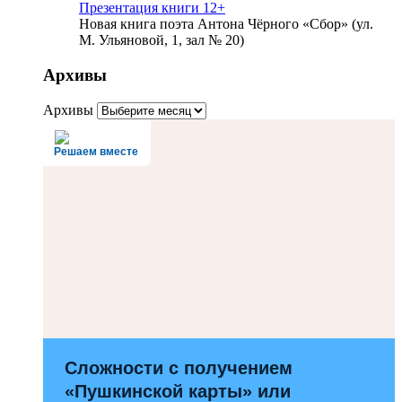
Презентация книги 12+
Новая книга поэта Антона Чёрного «Сбор» (ул.
М. Ульяновой, 1, зал № 20)
Архивы
Архивы
Решаем вместе
Сложности с получением
«Пушкинской карты» или