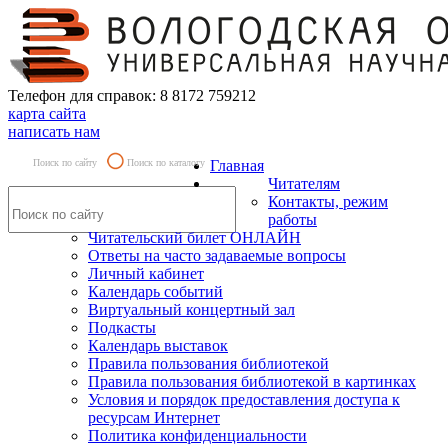
Телефон для справок: 8 8172 759212
карта сайта
написать нам
Поиск по сайту
Поиск по каталогу
Главная
Читателям
Контакты, режим
работы
Читательский билет ОНЛАЙН
Ответы на часто задаваемые вопросы
Личный кабинет
Календарь событий
Виртуальный концертный зал
Подкасты
Календарь выставок
Правила пользования библиотекой
Правила пользования библиотекой в картинках
Условия и порядок предоставления доступа к
ресурсам Интернет
Политика конфиденциальности