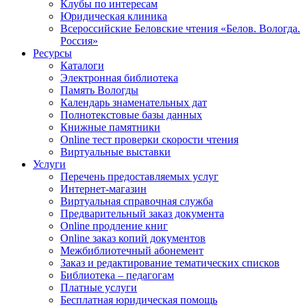
Клубы по интересам
Юридическая клиника
Всероссийские Беловские чтения «Белов. Вологда.
Россия»
Ресурсы
Каталоги
Электронная библиотека
Память Вологды
Календарь знаменательных дат
Полнотекстовые базы данных
Книжные памятники
Online тест проверки скорости чтения
Виртуальные выставки
Услуги
Перечень предоставляемых услуг
Интернет-магазин
Виртуальная справочная служба
Предварительный заказ документа
Online продление книг
Online заказ копий документов
Межбиблиотечный абонемент
Заказ и редактирование тематических списков
Библиотека – педагогам
Платные услуги
Бесплатная юридическая помощь