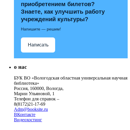
приобретением билетов?
Знаете, как улучшить работу
учреждений культуры?
Напишите — решим!
Написать
о нас
БУК ВО «Вологодская областная универсальная научная
библиотека»
Россия, 160000, Вологда,
Марии Ульяновой, 1
Телефон для справок –
8(8172)21-17-69
Adm@booksite.ru
ВКонтакте
Видеохостинг