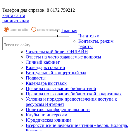
Телефон для справок: 8 8172 759212
карта сайта
написать нам
Поиск по сайту
Поиск по каталогу
Главная
Читателям
Контакты, режим
работы
Читательский билет ОНЛАЙН
Ответы на часто задаваемые вопросы
Личный кабинет
Календарь событий
Виртуальный концертный зал
Подкасты
Календарь выставок
Правила пользования библиотекой
Правила пользования библиотекой в картинках
Условия и порядок предоставления доступа к
ресурсам Интернет
Политика конфиденциальности
Клубы по интересам
Юридическая клиника
Всероссийские Беловские чтения «Белов. Вологда.
Россия»