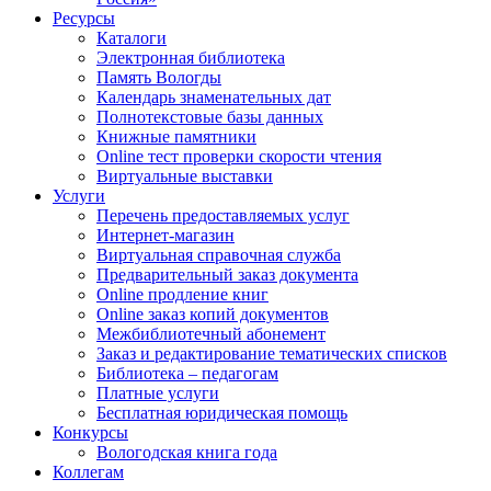
Ресурсы
Каталоги
Электронная библиотека
Память Вологды
Календарь знаменательных дат
Полнотекстовые базы данных
Книжные памятники
Online тест проверки скорости чтения
Виртуальные выставки
Услуги
Перечень предоставляемых услуг
Интернет-магазин
Виртуальная справочная служба
Предварительный заказ документа
Online продление книг
Online заказ копий документов
Межбиблиотечный абонемент
Заказ и редактирование тематических списков
Библиотека – педагогам
Платные услуги
Бесплатная юридическая помощь
Конкурсы
Вологодская книга года
Коллегам