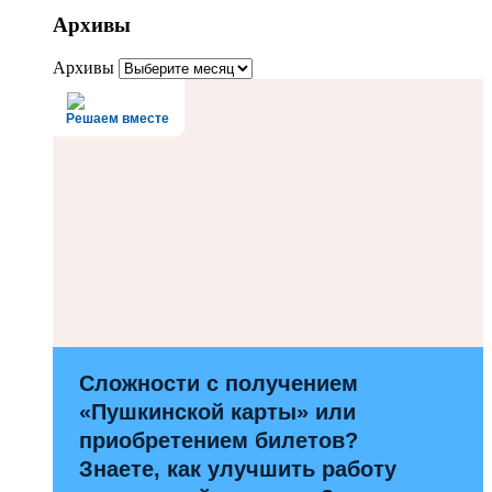
Архивы
Архивы
Решаем вместе
Сложности с получением
«Пушкинской карты» или
приобретением билетов?
Знаете, как улучшить работу