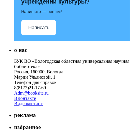
учреждений культуры?
Напишите — решим!
Написать
о нас
БУК ВО «Вологодская областная универсальная научная
библиотека»
Россия, 160000, Вологда,
Марии Ульяновой, 1
Телефон для справок –
8(8172)21-17-69
Adm@booksite.ru
ВКонтакте
Видеохостинг
реклама
избранное