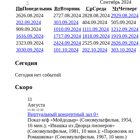
<
Сентябрь 2024
Пн
Понедельник
Вт
Вторник
Ср
Среда
Чт
Четверг
26
26.08.2024
27
27.08.2024
28
28.08.2024
29
29.08.2024
2
02.09.2024
3
03.09.2024
4
04.09.2024
5
05.09.2024
9
09.09.2024
10
10.09.2024
11
11.09.2024
12
12.09.2024
16
16.09.2024
17
17.09.2024
18
18.09.2024
19
19.09.2024
23
23.09.2024
24
24.09.2024
25
25.09.2024
26
26.09.2024
30
30.09.2024
1
01.10.2024
2
02.10.2024
3
03.10.2024
Сегодня
Сегодня нет событий
Скоро
11
Августа
11:30
-
12:30
Виртуальный концертный зал 0+
Показ м/ф «Мойдодыр» (Союзмультфильм, 1954,
16 мин.); «Ивашка из Дворца пионеров»
(Союзмультфильм, 1981, 10 мин.); «Паровозик из
Ромашкова» (Союзмультфильм, 1967, 10 мин.)