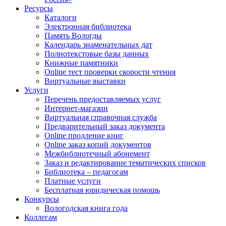
Ресурсы
Каталоги
Электронная библиотека
Память Вологды
Календарь знаменательных дат
Полнотекстовые базы данных
Книжные памятники
Online тест проверки скорости чтения
Виртуальные выставки
Услуги
Перечень предоставляемых услуг
Интернет-магазин
Виртуальная справочная служба
Предварительный заказ документа
Online продление книг
Online заказ копий документов
Межбиблиотечный абонемент
Заказ и редактирование тематических списков
Библиотека – педагогам
Платные услуги
Бесплатная юридическая помощь
Конкурсы
Вологодская книга года
Коллегам