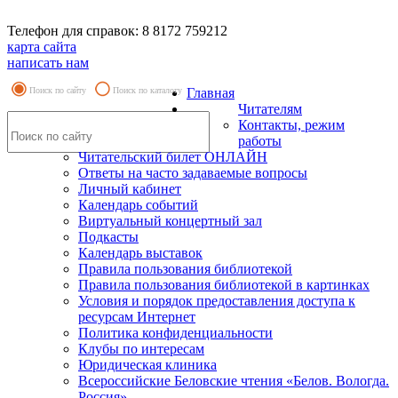
Телефон для справок: 8 8172 759212
карта сайта
написать нам
Поиск по сайту
Поиск по каталогу
Главная
Читателям
Контакты, режим
работы
Читательский билет ОНЛАЙН
Ответы на часто задаваемые вопросы
Личный кабинет
Календарь событий
Виртуальный концертный зал
Подкасты
Календарь выставок
Правила пользования библиотекой
Правила пользования библиотекой в картинках
Условия и порядок предоставления доступа к
ресурсам Интернет
Политика конфиденциальности
Клубы по интересам
Юридическая клиника
Всероссийские Беловские чтения «Белов. Вологда.
Россия»