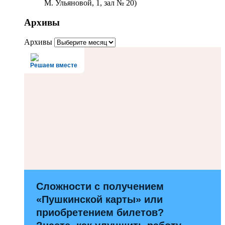
М. Ульяновой, 1, зал № 20)
Архивы
Архивы
Решаем вместе
Сложности с получением
«Пушкинской карты» или
приобретением билетов?