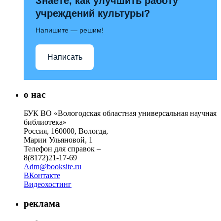
Знаете, как улучшить работу
учреждений культуры?
Напишите — решим!
Написать
о нас
БУК ВО «Вологодская областная универсальная научная
библиотека»
Россия, 160000, Вологда,
Марии Ульяновой, 1
Телефон для справок –
8(8172)21-17-69
Adm@booksite.ru
ВКонтакте
Видеохостинг
реклама