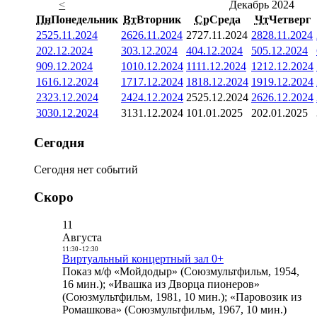
<
Декабрь 2024
Пн
Понедельник
Вт
Вторник
Ср
Среда
Чт
Четверг
25
25.11.2024
26
26.11.2024
27
27.11.2024
28
28.11.2024
2
02.12.2024
3
03.12.2024
4
04.12.2024
5
05.12.2024
9
09.12.2024
10
10.12.2024
11
11.12.2024
12
12.12.2024
16
16.12.2024
17
17.12.2024
18
18.12.2024
19
19.12.2024
23
23.12.2024
24
24.12.2024
25
25.12.2024
26
26.12.2024
30
30.12.2024
31
31.12.2024
1
01.01.2025
2
02.01.2025
Сегодня
Сегодня нет событий
Скоро
11
Августа
11:30
-
12:30
Виртуальный концертный зал 0+
Показ м/ф «Мойдодыр» (Союзмультфильм, 1954,
16 мин.); «Ивашка из Дворца пионеров»
(Союзмультфильм, 1981, 10 мин.); «Паровозик из
Ромашкова» (Союзмультфильм, 1967, 10 мин.)