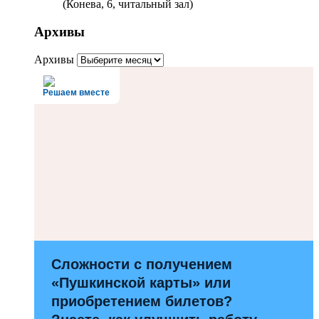
(Конева, 6, читальный зал)
Архивы
Архивы
Решаем вместе
Сложности с получением
«Пушкинской карты» или
приобретением билетов?