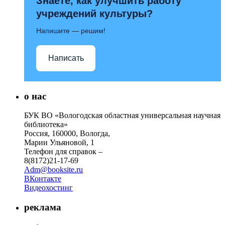
Знаете, как улучшить работу
учреждений культуры?
Напишите — решим!
Написать
о нас
БУК ВО «Вологодская областная универсальная научная
библиотека»
Россия, 160000, Вологда,
Марии Ульяновой, 1
Телефон для справок –
8(8172)21-17-69
Adm@booksite.ru
ВКонтакте
Видеохостинг
реклама