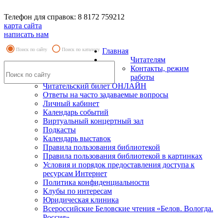
Телефон для справок: 8 8172 759212
карта сайта
написать нам
Поиск по сайту
Поиск по каталогу
Главная
Читателям
Контакты, режим
работы
Читательский билет ОНЛАЙН
Ответы на часто задаваемые вопросы
Личный кабинет
Календарь событий
Виртуальный концертный зал
Подкасты
Календарь выставок
Правила пользования библиотекой
Правила пользования библиотекой в картинках
Условия и порядок предоставления доступа к
ресурсам Интернет
Политика конфиденциальности
Клубы по интересам
Юридическая клиника
Всероссийские Беловские чтения «Белов. Вологда.
Россия»