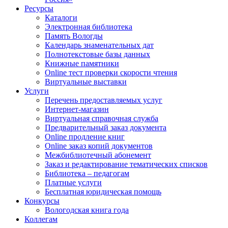
Ресурсы
Каталоги
Электронная библиотека
Память Вологды
Календарь знаменательных дат
Полнотекстовые базы данных
Книжные памятники
Online тест проверки скорости чтения
Виртуальные выставки
Услуги
Перечень предоставляемых услуг
Интернет-магазин
Виртуальная справочная служба
Предварительный заказ документа
Online продление книг
Online заказ копий документов
Межбиблиотечный абонемент
Заказ и редактирование тематических списков
Библиотека – педагогам
Платные услуги
Бесплатная юридическая помощь
Конкурсы
Вологодская книга года
Коллегам