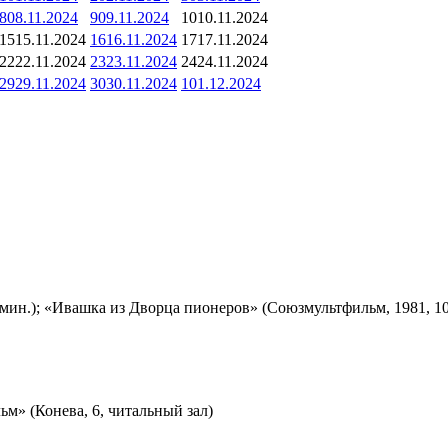
8
08.11.2024
9
09.11.2024
10
10.11.2024
15
15.11.2024
16
16.11.2024
17
17.11.2024
22
22.11.2024
23
23.11.2024
24
24.11.2024
29
29.11.2024
30
30.11.2024
1
01.12.2024
мин.); «Ивашка из Дворца пионеров» (Союзмультфильм, 1981, 10
м» (Конева, 6, читальный зал)