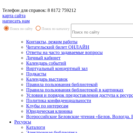
Телефон для справок: 8 8172 759212
карта сайта
написать нам
Поиск по сайту
Поиск по каталогу
Контакты, режим работы
Читательский билет ОНЛАЙН
Ответы на часто задаваемые вопросы
Личный кабинет
Календарь событий
Виртуальный концертный зал
Подкасты
Календарь выставок
Правила пользования библиотекой
Правила пользования библиотекой в картинках
Условия и порядок предоставления доступа к ресур
Политика конфиденциальности
Клубы по интересам
Юридическая клиника
Всероссийские Беловские чтения «Белов. Вологда. 
Ресурсы
Каталоги
Электронная библиотека