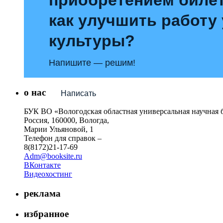
как улучшить работу
культуры?
Напишите — решим!
о нас
Написать
БУК ВО «Вологодская областная универсальная научная 
Россия, 160000, Вологда,
Марии Ульяновой, 1
Телефон для справок –
8(8172)21-17-69
Adm@booksite.ru
ВКонтакте
Видеохостинг
реклама
избранное