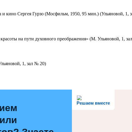
 и кино Сергея Гурзо (Мосфильм, 1950, 95 мин.) (Ульяновой, 1, 
красоты на пути духовного преображения» (М. Ульяновой, 1, за
льяновой, 1, зал № 20)
Решаем вместе
нием
 или
ов? Знаете,