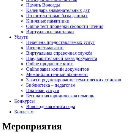
Память Вологды
Календарь знаменательных дат
Полнотекстовые базы данных
Книжные памятники
Online тест проверки скорости чтения
Виртуальные выставки
Услуги
Перечень предоставляемых услуг
Интернет-магазин
Виртуальная справочная служба
Предварительный заказ документа
Online продление книг
Online заказ копий документов
Межбиблиотечный абонемент
Заказ и редактирование тематических списков
Библиотека – педагогам
Платные услуги
Бесплатная юридическая помощь
Конкурсы
Вологодская книга года
Коллегам
Мероприятия