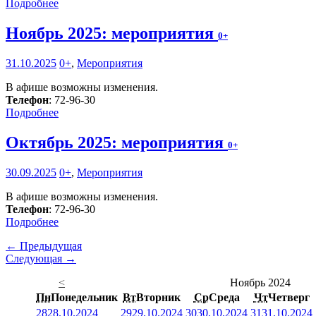
Подробнее
Ноябрь 2025: мероприятия
0+
31.10.2025
0+
,
Мероприятия
В афише возможны изменения.
Телефон
: 72-96-30
Подробнее
Октябрь 2025: мероприятия
0+
30.09.2025
0+
,
Мероприятия
В афише возможны изменения.
Телефон
: 72-96-30
Подробнее
← Предыдущая
Следующая →
<
Ноябрь 2024
Пн
Понедельник
Вт
Вторник
Ср
Среда
Чт
Четверг
28
28.10.2024
29
29.10.2024
30
30.10.2024
31
31.10.2024