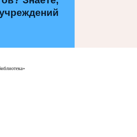
 учреждений
библиотека»