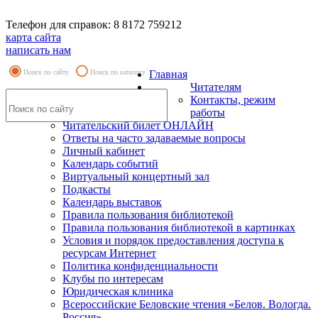
Телефон для справок: 8 8172 759212
карта сайта
написать нам
Поиск по сайту
Поиск по каталогу
Главная
Читателям
Контакты, режим
работы
Читательский билет ОНЛАЙН
Ответы на часто задаваемые вопросы
Личный кабинет
Календарь событий
Виртуальный концертный зал
Подкасты
Календарь выставок
Правила пользования библиотекой
Правила пользования библиотекой в картинках
Условия и порядок предоставления доступа к
ресурсам Интернет
Политика конфиденциальности
Клубы по интересам
Юридическая клиника
Всероссийские Беловские чтения «Белов. Вологда.
Россия»