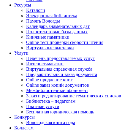
Ресурсы
Каталоги
Электронная библиотека
Память Вологды
Календарь знаменательных дат
Полнотекстовые базы данных
Книжные памятники
Online тест проверки скорости чтения
Виртуальные выставки
Услуги
Перечень предоставляемых услуг
Интернет-магазин
Виртуальная справочная служба
Предварительный заказ документа
Online продление книг
Online заказ копий документов
Межбиблиотечный абонемент
Заказ и редактирование тематических списков
Библиотека – педагогам
Платные услуги
Бесплатная юридическая помощь
Конкурсы
Вологодская книга года
Коллегам