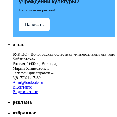
учреждений культуры?
Напишите — решим!
Написать
о нас
БУК ВО «Вологодская областная универсальная научная
библиотека»
Россия, 160000, Вологда,
Марии Ульяновой, 1
Телефон для справок –
8(8172)21-17-69
Adm@booksite.ru
ВКонтакте
Видеохостинг
реклама
избранное