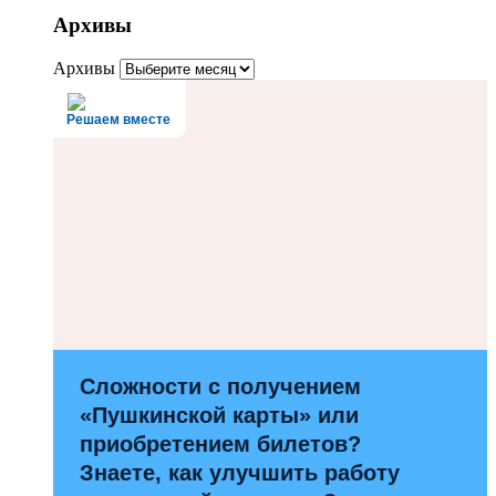
Архивы
Архивы
Решаем вместе
Сложности с получением
«Пушкинской карты» или
приобретением билетов?
Знаете, как улучшить работу