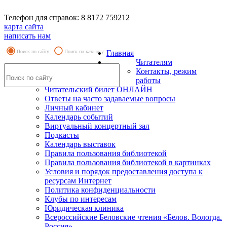
Телефон для справок: 8 8172 759212
карта сайта
написать нам
Поиск по сайту
Поиск по каталогу
Главная
Читателям
Контакты, режим
работы
Читательский билет ОНЛАЙН
Ответы на часто задаваемые вопросы
Личный кабинет
Календарь событий
Виртуальный концертный зал
Подкасты
Календарь выставок
Правила пользования библиотекой
Правила пользования библиотекой в картинках
Условия и порядок предоставления доступа к
ресурсам Интернет
Политика конфиденциальности
Клубы по интересам
Юридическая клиника
Всероссийские Беловские чтения «Белов. Вологда.
Россия»