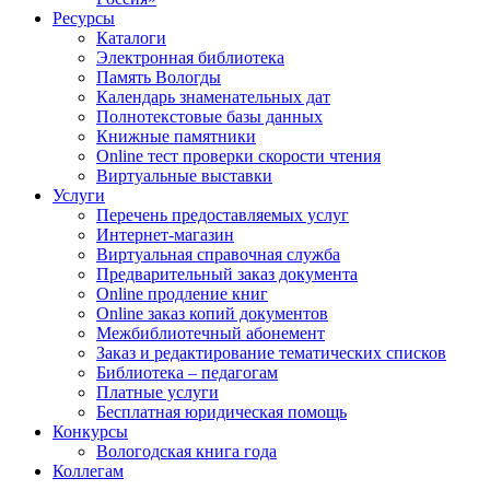
Ресурсы
Каталоги
Электронная библиотека
Память Вологды
Календарь знаменательных дат
Полнотекстовые базы данных
Книжные памятники
Online тест проверки скорости чтения
Виртуальные выставки
Услуги
Перечень предоставляемых услуг
Интернет-магазин
Виртуальная справочная служба
Предварительный заказ документа
Online продление книг
Online заказ копий документов
Межбиблиотечный абонемент
Заказ и редактирование тематических списков
Библиотека – педагогам
Платные услуги
Бесплатная юридическая помощь
Конкурсы
Вологодская книга года
Коллегам