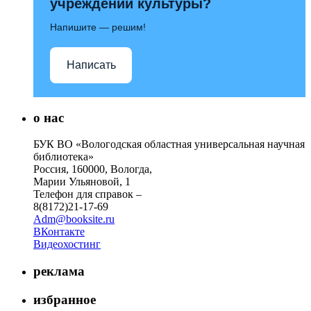
учреждений культуры?
Напишите — решим!
Написать
о нас
БУК ВО «Вологодская областная универсальная научная
библиотека»
Россия, 160000, Вологда,
Марии Ульяновой, 1
Телефон для справок –
8(8172)21-17-69
Adm@booksite.ru
ВКонтакте
Видеохостинг
реклама
избранное