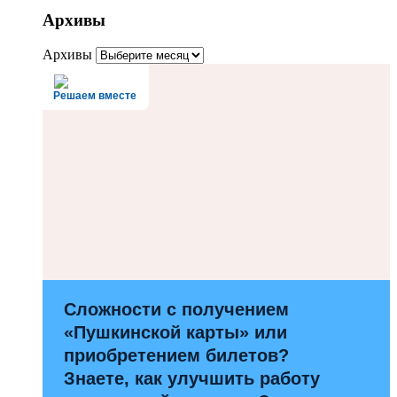
Архивы
Архивы
Решаем вместе
Сложности с получением
«Пушкинской карты» или
приобретением билетов?
Знаете, как улучшить работу