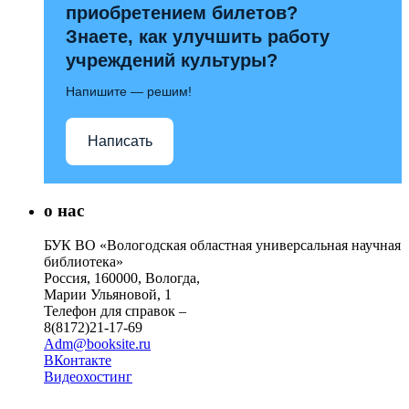
приобретением билетов?
Знаете, как улучшить работу
учреждений культуры?
Напишите — решим!
Написать
о нас
БУК ВО «Вологодская областная универсальная научная
библиотека»
Россия, 160000, Вологда,
Марии Ульяновой, 1
Телефон для справок –
8(8172)21-17-69
Adm@booksite.ru
ВКонтакте
Видеохостинг