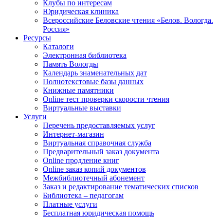
Клубы по интересам
Юридическая клиника
Всероссийские Беловские чтения «Белов. Вологда.
Россия»
Ресурсы
Каталоги
Электронная библиотека
Память Вологды
Календарь знаменательных дат
Полнотекстовые базы данных
Книжные памятники
Online тест проверки скорости чтения
Виртуальные выставки
Услуги
Перечень предоставляемых услуг
Интернет-магазин
Виртуальная справочная служба
Предварительный заказ документа
Online продление книг
Online заказ копий документов
Межбиблиотечный абонемент
Заказ и редактирование тематических списков
Библиотека – педагогам
Платные услуги
Бесплатная юридическая помощь