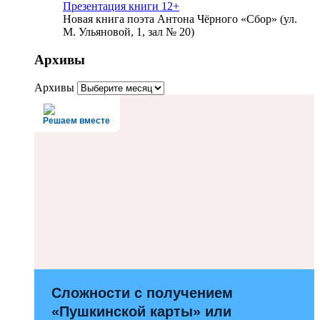
Презентация книги 12+
Новая книга поэта Антона Чёрного «Сбор» (ул.
М. Ульяновой, 1, зал № 20)
Архивы
Архивы
Решаем вместе
Сложности с получением
«Пушкинской карты» или