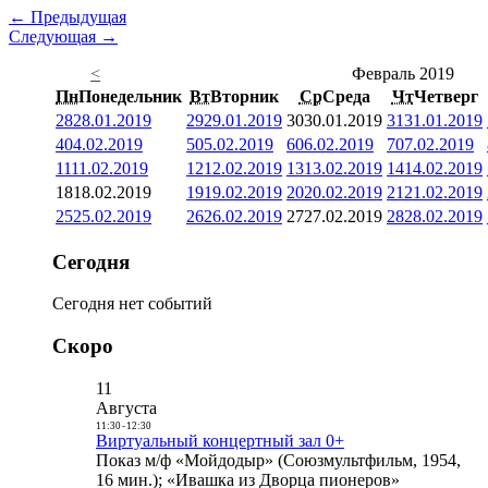
← Предыдущая
Следующая →
<
Февраль 2019
Пн
Понедельник
Вт
Вторник
Ср
Среда
Чт
Четверг
28
28.01.2019
29
29.01.2019
30
30.01.2019
31
31.01.2019
4
04.02.2019
5
05.02.2019
6
06.02.2019
7
07.02.2019
11
11.02.2019
12
12.02.2019
13
13.02.2019
14
14.02.2019
18
18.02.2019
19
19.02.2019
20
20.02.2019
21
21.02.2019
25
25.02.2019
26
26.02.2019
27
27.02.2019
28
28.02.2019
Сегодня
Сегодня нет событий
Скоро
11
Августа
11:30
-
12:30
Виртуальный концертный зал 0+
Показ м/ф «Мойдодыр» (Союзмультфильм, 1954,
16 мин.); «Ивашка из Дворца пионеров»