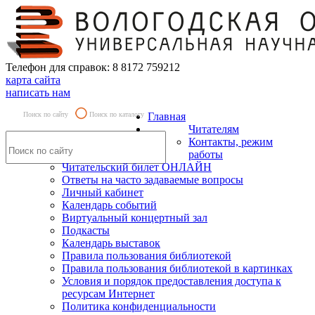
Телефон для справок: 8 8172 759212
карта сайта
написать нам
Поиск по сайту
Поиск по каталогу
Главная
Читателям
Контакты, режим
работы
Читательский билет ОНЛАЙН
Ответы на часто задаваемые вопросы
Личный кабинет
Календарь событий
Виртуальный концертный зал
Подкасты
Календарь выставок
Правила пользования библиотекой
Правила пользования библиотекой в картинках
Условия и порядок предоставления доступа к
ресурсам Интернет
Политика конфиденциальности