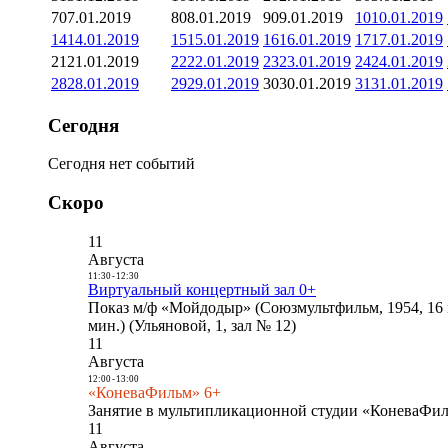
7
07.01.2019
8
08.01.2019
9
09.01.2019
10
10.01.2019
14
14.01.2019
15
15.01.2019
16
16.01.2019
17
17.01.2019
21
21.01.2019
22
22.01.2019
23
23.01.2019
24
24.01.2019
28
28.01.2019
29
29.01.2019
30
30.01.2019
31
31.01.2019
Сегодня
Сегодня нет событий
Скоро
11
Августа
11:30
-
12:30
Виртуальный концертный зал 0+
Показ м/ф «Мойдодыр» (Союзмультфильм, 1954, 16 
мин.) (Ульяновой, 1, зал № 12)
11
Августа
12:00
-
13:00
«КоневаФильм» 6+
Занятие в мультипликационной студии «КоневаФиль
11
Августа