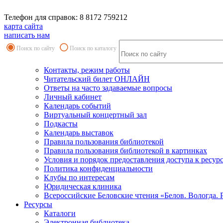
Телефон для справок: 8 8172 759212
карта сайта
написать нам
Поиск по сайту
Поиск по каталогу
Контакты, режим работы
Читательский билет ОНЛАЙН
Ответы на часто задаваемые вопросы
Личный кабинет
Календарь событий
Виртуальный концертный зал
Подкасты
Календарь выставок
Правила пользования библиотекой
Правила пользования библиотекой в картинках
Условия и порядок предоставления доступа к ресур
Политика конфиденциальности
Клубы по интересам
Юридическая клиника
Всероссийские Беловские чтения «Белов. Вологда. 
Ресурсы
Каталоги
Электронная библиотека