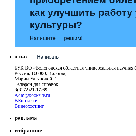
как улучшить работу
культуры?
Напишите — решим!
о нас
Написать
БУК ВО «Вологодская областная универсальная научная 
Россия, 160000, Вологда,
Марии Ульяновой, 1
Телефон для справок –
8(8172)21-17-69
Adm@booksite.ru
ВКонтакте
Видеохостинг
реклама
избранное