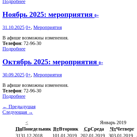
Подробнее
Ноябрь 2025: мероприятия
0+
31.10.2025
0+
,
Мероприятия
В афише возможны изменения.
Телефон
: 72-96-30
Подробнее
Октябрь 2025: мероприятия
0+
30.09.2025
0+
,
Мероприятия
В афише возможны изменения.
Телефон
: 72-96-30
Подробнее
← Предыдущая
Следующая →
<
Январь 2019
Пн
Понедельник
Вт
Вторник
Ср
Среда
Чт
Четверг
31
31.12.2018
1
01.01.2019
2
02.01.2019
3
03.01.2019