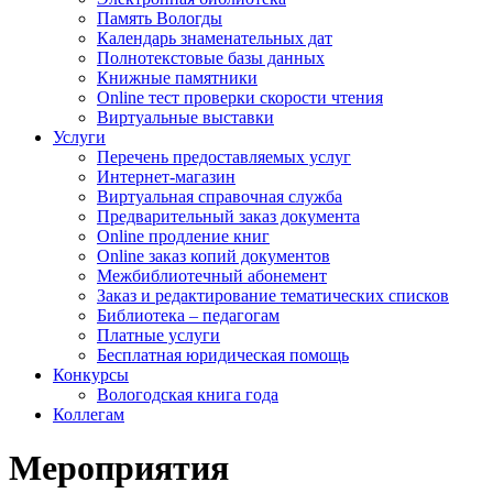
Память Вологды
Календарь знаменательных дат
Полнотекстовые базы данных
Книжные памятники
Online тест проверки скорости чтения
Виртуальные выставки
Услуги
Перечень предоставляемых услуг
Интернет-магазин
Виртуальная справочная служба
Предварительный заказ документа
Online продление книг
Online заказ копий документов
Межбиблиотечный абонемент
Заказ и редактирование тематических списков
Библиотека – педагогам
Платные услуги
Бесплатная юридическая помощь
Конкурсы
Вологодская книга года
Коллегам
Мероприятия