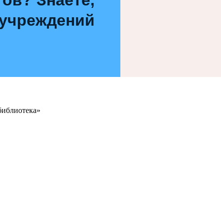
 учреждений
библиотека»