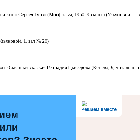
 и кино Сергея Гурзо (Мосфильм, 1950, 95 мин.) (Ульяновой, 1, 
льяновой, 1, зал № 20)
ой «Смешная сказка» Геннадия Цыферова (Конева, 6, читальный 
Решаем вместе
нием
 или
ов? Знаете,