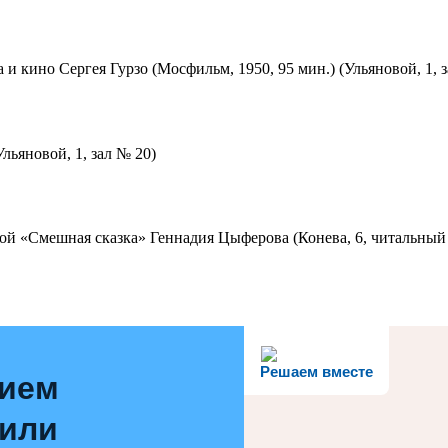
 и кино Сергея Гурзо (Мосфильм, 1950, 95 мин.) (Ульяновой, 1, 
льяновой, 1, зал № 20)
ой «Смешная сказка» Геннадия Цыферова (Конева, 6, читальный 
Решаем вместе
нием
 или