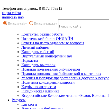
Телефон для справок: 8 8172 759212
карта сайта
написать нам
Поиск по сайту
Поиск по каталогу
Контакты, режим работы
Читательский билет ОНЛАЙН
Ответы на часто задаваемые вопросы
Личный кабинет
Календарь событий
Виртуальный концертный зал
Подкасты
Календарь выставок
Правила пользования библиотекой
Правила пользования библиотекой в картинках
Условия и порядок предоставления доступа к ресур
Политика конфиденциальности
Клубы по интересам
Юридическая клиника
Всероссийские Беловские чтения «Белов. Вологда. 
Ресурсы
Каталоги
Электронная библиотека