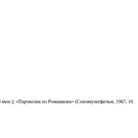
 мин.); «Паровозик из Ромашкова» (Союзмультфильм, 1967, 10