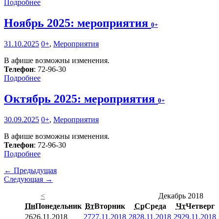
Подробнее
Ноябрь 2025: мероприятия
0+
31.10.2025
0+
,
Мероприятия
В афише возможны изменения.
Телефон
: 72-96-30
Подробнее
Октябрь 2025: мероприятия
0+
30.09.2025
0+
,
Мероприятия
В афише возможны изменения.
Телефон
: 72-96-30
Подробнее
← Предыдущая
Следующая →
<
Декабрь 2018
Пн
Понедельник
Вт
Вторник
Ср
Среда
Чт
Четверг
26
26.11.2018
27
27.11.2018
28
28.11.2018
29
29.11.2018