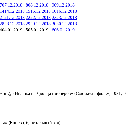
7
07.12.2018
8
08.12.2018
9
09.12.2018
14
14.12.2018
15
15.12.2018
16
16.12.2018
21
21.12.2018
22
22.12.2018
23
23.12.2018
28
28.12.2018
29
29.12.2018
30
30.12.2018
4
04.01.2019
5
05.01.2019
6
06.01.2019
мин.); «Ивашка из Дворца пионеров» (Союзмультфильм, 1981, 10
м» (Конева, 6, читальный зал)