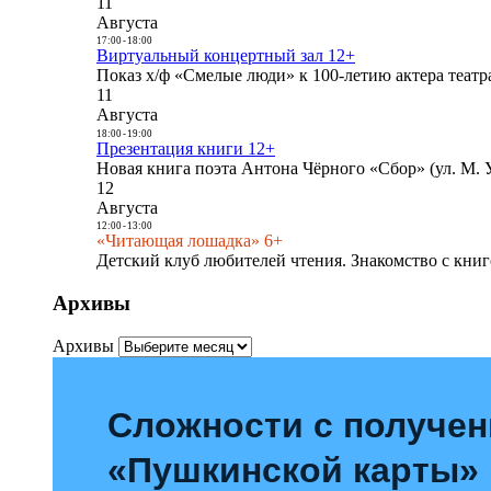
11
Августа
17:00
-
18:00
Виртуальный концертный зал 12+
Показ х/ф «Смелые люди» к 100-летию актера театра
11
Августа
18:00
-
19:00
Презентация книги 12+
Новая книга поэта Антона Чёрного «Сбор» (ул. М. У
12
Августа
12:00
-
13:00
«Читающая лошадка» 6+
Детский клуб любителей чтения. Знакомство с книг
Архивы
Архивы
Сложности с получе
«Пушкинской карты»