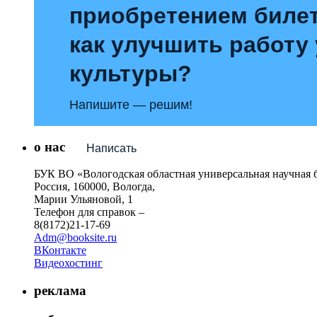
приобретением билет
как улучшить работу
культуры?
Напишите — решим!
о нас
Написать
БУК ВО «Вологодская областная универсальная научная 
Россия, 160000, Вологда,
Марии Ульяновой, 1
Телефон для справок –
8(8172)21-17-69
Adm@booksite.ru
ВКонтакте
Видеохостинг
реклама