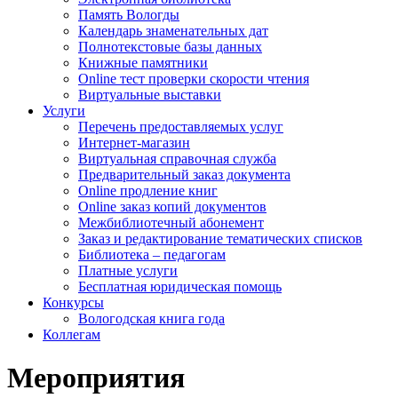
Память Вологды
Календарь знаменательных дат
Полнотекстовые базы данных
Книжные памятники
Online тест проверки скорости чтения
Виртуальные выставки
Услуги
Перечень предоставляемых услуг
Интернет-магазин
Виртуальная справочная служба
Предварительный заказ документа
Online продление книг
Online заказ копий документов
Межбиблиотечный абонемент
Заказ и редактирование тематических списков
Библиотека – педагогам
Платные услуги
Бесплатная юридическая помощь
Конкурсы
Вологодская книга года
Коллегам
Мероприятия