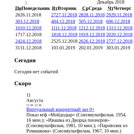
<
Декабрь 2018
Пн
Понедельник
Вт
Вторник
Ср
Среда
Чт
Четверг
26
26.11.2018
27
27.11.2018
28
28.11.2018
29
29.11.2018
3
03.12.2018
4
04.12.2018
5
05.12.2018
6
06.12.2018
10
10.12.2018
11
11.12.2018
12
12.12.2018
13
13.12.2018
17
17.12.2018
18
18.12.2018
19
19.12.2018
20
20.12.2018
24
24.12.2018
25
25.12.2018
26
26.12.2018
27
27.12.2018
31
31.12.2018
1
01.01.2019
2
02.01.2019
3
03.01.2019
Сегодня
Сегодня нет событий
Скоро
11
Августа
11:30
-
12:30
Виртуальный концертный зал 0+
Показ м/ф «Мойдодыр» (Союзмультфильм, 1954,
16 мин.); «Ивашка из Дворца пионеров»
(Союзмультфильм, 1981, 10 мин.); «Паровозик из
Ромашкова» (Союзмультфильм, 1967, 10 мин.)