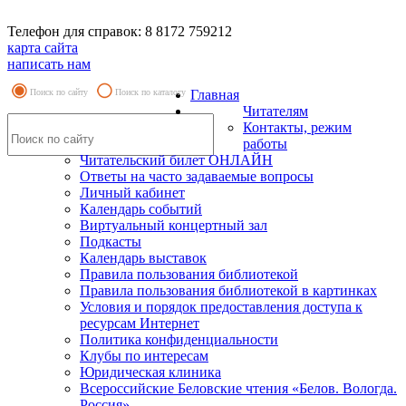
Телефон для справок: 8 8172 759212
карта сайта
написать нам
Поиск по сайту
Поиск по каталогу
Главная
Читателям
Контакты, режим
работы
Читательский билет ОНЛАЙН
Ответы на часто задаваемые вопросы
Личный кабинет
Календарь событий
Виртуальный концертный зал
Подкасты
Календарь выставок
Правила пользования библиотекой
Правила пользования библиотекой в картинках
Условия и порядок предоставления доступа к
ресурсам Интернет
Политика конфиденциальности
Клубы по интересам
Юридическая клиника
Всероссийские Беловские чтения «Белов. Вологда.
Россия»