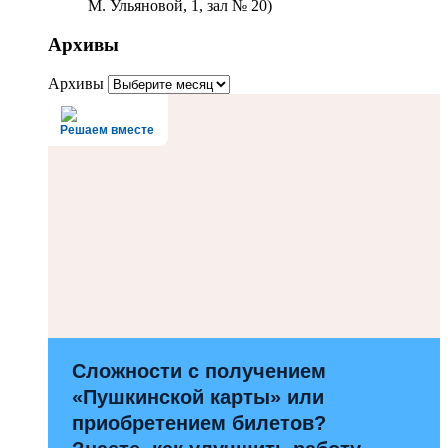
М. Ульяновой, 1, зал № 20)
Архивы
Архивы
Решаем вместе
Сложности с получением
«Пушкинской карты» или
приобретением билетов?