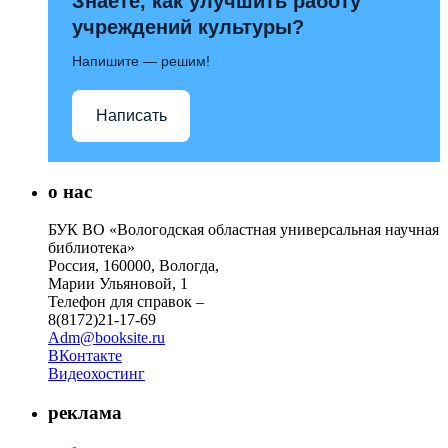
Знаете, как улучшить работу
учреждений культуры?
Напишите — решим!
Написать
о нас
БУК ВО «Вологодская областная универсальная научная
библиотека»
Россия, 160000, Вологда,
Марии Ульяновой, 1
Телефон для справок –
8(8172)21-17-69
Adm@booksite.ru
ВКонтакте
Видеохостинг
реклама