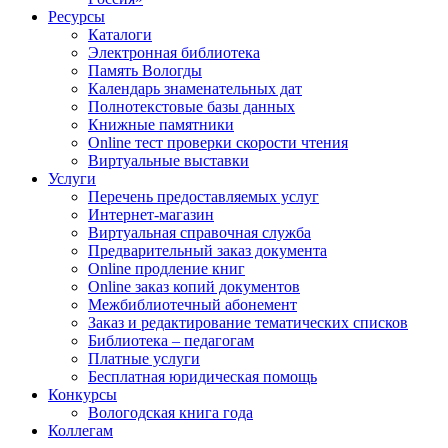
Ресурсы
Каталоги
Электронная библиотека
Память Вологды
Календарь знаменательных дат
Полнотекстовые базы данных
Книжные памятники
Online тест проверки скорости чтения
Виртуальные выставки
Услуги
Перечень предоставляемых услуг
Интернет-магазин
Виртуальная справочная служба
Предварительный заказ документа
Online продление книг
Online заказ копий документов
Межбиблиотечный абонемент
Заказ и редактирование тематических списков
Библиотека – педагогам
Платные услуги
Бесплатная юридическая помощь
Конкурсы
Вологодская книга года
Коллегам