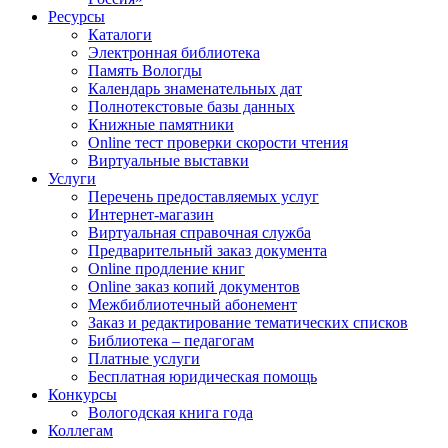
Ресурсы
Каталоги
Электронная библиотека
Память Вологды
Календарь знаменательных дат
Полнотекстовые базы данных
Книжные памятники
Online тест проверки скорости чтения
Виртуальные выставки
Услуги
Перечень предоставляемых услуг
Интернет-магазин
Виртуальная справочная служба
Предварительный заказ документа
Online продление книг
Online заказ копий документов
Межбиблиотечный абонемент
Заказ и редактирование тематических списков
Библиотека – педагогам
Платные услуги
Бесплатная юридическая помощь
Конкурсы
Вологодская книга года
Коллегам