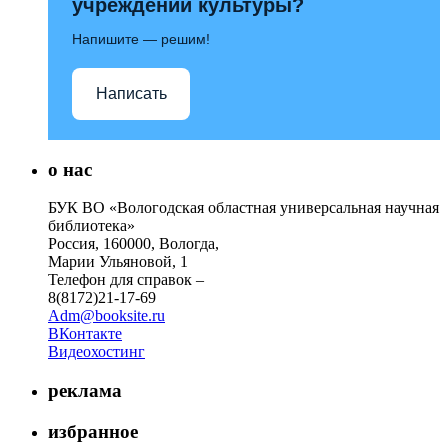
учреждений культуры?
Напишите — решим!
Написать
о нас
БУК ВО «Вологодская областная универсальная научная
библиотека»
Россия, 160000, Вологда,
Марии Ульяновой, 1
Телефон для справок –
8(8172)21-17-69
Adm@booksite.ru
ВКонтакте
Видеохостинг
реклама
избранное