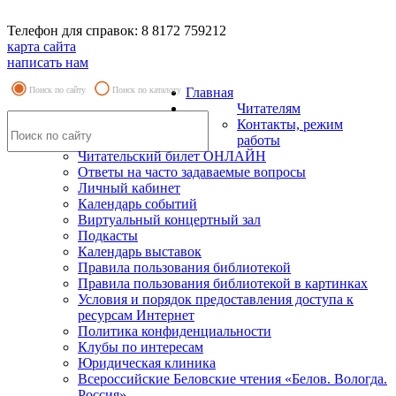
Телефон для справок: 8 8172 759212
карта сайта
написать нам
Поиск по сайту
Поиск по каталогу
Главная
Читателям
Контакты, режим
работы
Читательский билет ОНЛАЙН
Ответы на часто задаваемые вопросы
Личный кабинет
Календарь событий
Виртуальный концертный зал
Подкасты
Календарь выставок
Правила пользования библиотекой
Правила пользования библиотекой в картинках
Условия и порядок предоставления доступа к
ресурсам Интернет
Политика конфиденциальности
Клубы по интересам
Юридическая клиника
Всероссийские Беловские чтения «Белов. Вологда.
Россия»