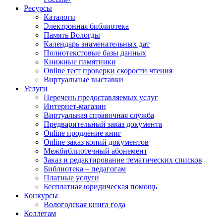
Ресурсы
Каталоги
Электронная библиотека
Память Вологды
Календарь знаменательных дат
Полнотекстовые базы данных
Книжные памятники
Online тест проверки скорости чтения
Виртуальные выставки
Услуги
Перечень предоставляемых услуг
Интернет-магазин
Виртуальная справочная служба
Предварительный заказ документа
Online продление книг
Online заказ копий документов
Межбиблиотечный абонемент
Заказ и редактирование тематических списков
Библиотека – педагогам
Платные услуги
Бесплатная юридическая помощь
Конкурсы
Вологодская книга года
Коллегам