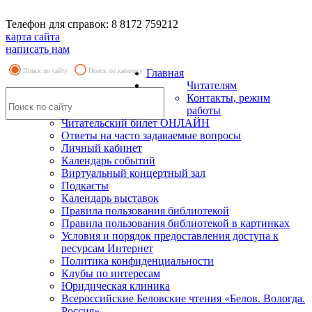
Телефон для справок: 8 8172 759212
карта сайта
написать нам
Поиск по сайту
Поиск по каталогу
Главная
Читателям
Контакты, режим
работы
Читательский билет ОНЛАЙН
Ответы на часто задаваемые вопросы
Личный кабинет
Календарь событий
Виртуальный концертный зал
Подкасты
Календарь выставок
Правила пользования библиотекой
Правила пользования библиотекой в картинках
Условия и порядок предоставления доступа к
ресурсам Интернет
Политика конфиденциальности
Клубы по интересам
Юридическая клиника
Всероссийские Беловские чтения «Белов. Вологда.
Россия»