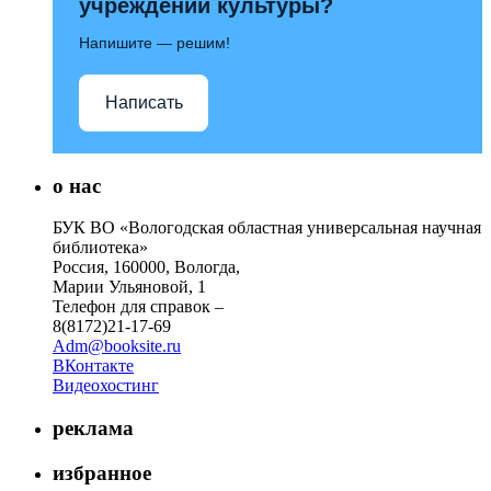
учреждений культуры?
Напишите — решим!
Написать
о нас
БУК ВО «Вологодская областная универсальная научная
библиотека»
Россия, 160000, Вологда,
Марии Ульяновой, 1
Телефон для справок –
8(8172)21-17-69
Adm@booksite.ru
ВКонтакте
Видеохостинг
реклама
избранное