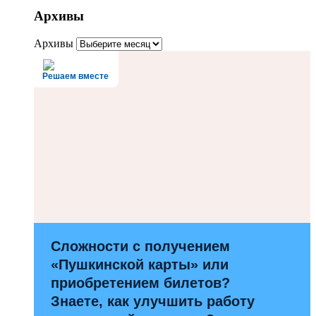
Архивы
Архивы
Решаем вместе
Сложности с получением
«Пушкинской карты» или
приобретением билетов?
Знаете, как улучшить работу