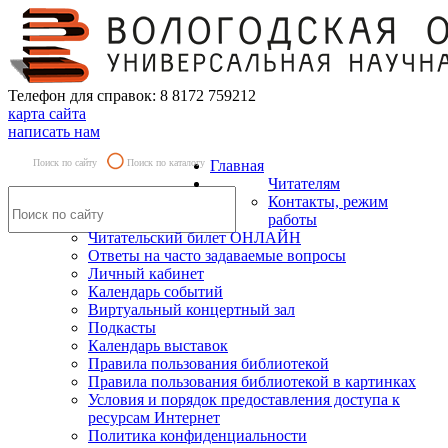
Телефон для справок: 8 8172 759212
карта сайта
написать нам
Поиск по сайту
Поиск по каталогу
Главная
Читателям
Контакты, режим
работы
Читательский билет ОНЛАЙН
Ответы на часто задаваемые вопросы
Личный кабинет
Календарь событий
Виртуальный концертный зал
Подкасты
Календарь выставок
Правила пользования библиотекой
Правила пользования библиотекой в картинках
Условия и порядок предоставления доступа к
ресурсам Интернет
Политика конфиденциальности