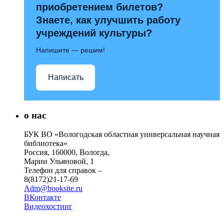
приобретением билетов?
Знаете, как улучшить работу
учреждений культуры?
Напишите — решим!
Написать
о нас
БУК ВО «Вологодская областная универсальная научная
библиотека»
Россия, 160000, Вологда,
Марии Ульяновой, 1
Телефон для справок –
8(8172)21-17-69
Adm@booksite.ru
ВКонтакте
Видеохостинг