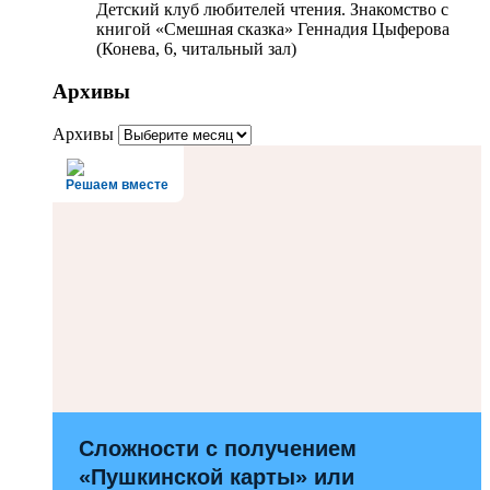
Детский клуб любителей чтения. Знакомство с
книгой «Смешная сказка» Геннадия Цыферова
(Конева, 6, читальный зал)
Архивы
Архивы
Решаем вместе
Сложности с получением
«Пушкинской карты» или