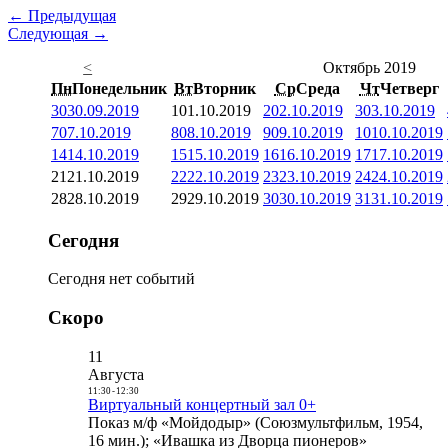
← Предыдущая
Следующая →
<
Октябрь 2019
Пн
Понедельник
Вт
Вторник
Ср
Среда
Чт
Четверг
30
30.09.2019
1
01.10.2019
2
02.10.2019
3
03.10.2019
7
07.10.2019
8
08.10.2019
9
09.10.2019
10
10.10.2019
14
14.10.2019
15
15.10.2019
16
16.10.2019
17
17.10.2019
21
21.10.2019
22
22.10.2019
23
23.10.2019
24
24.10.2019
28
28.10.2019
29
29.10.2019
30
30.10.2019
31
31.10.2019
Сегодня
Сегодня нет событий
Скоро
11
Августа
11:30
-
12:30
Виртуальный концертный зал 0+
Показ м/ф «Мойдодыр» (Союзмультфильм, 1954,
16 мин.); «Ивашка из Дворца пионеров»