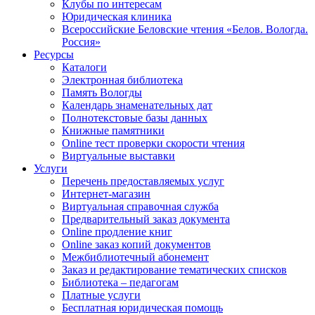
Клубы по интересам
Юридическая клиника
Всероссийские Беловские чтения «Белов. Вологда.
Россия»
Ресурсы
Каталоги
Электронная библиотека
Память Вологды
Календарь знаменательных дат
Полнотекстовые базы данных
Книжные памятники
Online тест проверки скорости чтения
Виртуальные выставки
Услуги
Перечень предоставляемых услуг
Интернет-магазин
Виртуальная справочная служба
Предварительный заказ документа
Online продление книг
Online заказ копий документов
Межбиблиотечный абонемент
Заказ и редактирование тематических списков
Библиотека – педагогам
Платные услуги
Бесплатная юридическая помощь