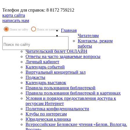
Телефон для справок: 8 8172 759212
карта сайта
написать нам
Поиск по сайту
Поиск по каталогу
Главная
Читателям
Контакты, режим
работы
Читательский билет ОНЛАЙН
Ответы на часто задаваемые вопросы
Личный кабинет
Календарь событий
Виртуальный концертный зал
Подкасты
Календарь выставок
Правила пользования библиотекой
Правила пользования библиотекой в картинках
Условия и порядок предоставления доступа к
ресурсам Интернет
Политика конфиденциальности
Клубы по интересам
Юридическая клиника
Всероссийские Беловские чтения «Белов. Вологда.
Россия»