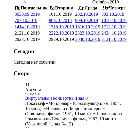
<
Октябрь 2019
Пн
Понедельник
Вт
Вторник
Ср
Среда
Чт
Четверг
30
30.09.2019
1
01.10.2019
2
02.10.2019
3
03.10.2019
7
07.10.2019
8
08.10.2019
9
09.10.2019
10
10.10.2019
14
14.10.2019
15
15.10.2019
16
16.10.2019
17
17.10.2019
21
21.10.2019
22
22.10.2019
23
23.10.2019
24
24.10.2019
28
28.10.2019
29
29.10.2019
30
30.10.2019
31
31.10.2019
Сегодня
Сегодня нет событий
Скоро
11
Августа
11:30
-
12:30
Виртуальный концертный зал 0+
Показ м/ф «Мойдодыр» (Союзмультфильм, 1954,
16 мин.); «Ивашка из Дворца пионеров»
(Союзмультфильм, 1981, 10 мин.); «Паровозик из
Ромашкова» (Союзмультфильм, 1967, 10 мин.)
(Ульяновой, 1, зал № 12)