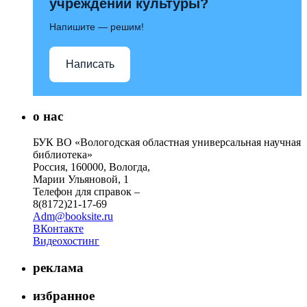
учреждений культуры?
Напишите — решим!
Написать
о нас
БУК ВО «Вологодская областная универсальная научная
библиотека»
Россия, 160000, Вологда,
Марии Ульяновой, 1
Телефон для справок –
8(8172)21-17-69
Adm@booksite.ru
ВКонтакте
Видеохостинг
реклама
избранное