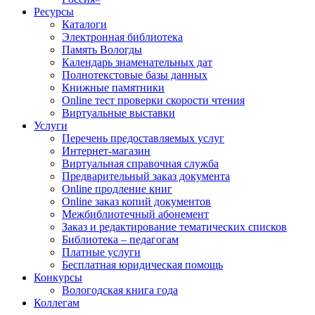
Ресурсы
Каталоги
Электронная библиотека
Память Вологды
Календарь знаменательных дат
Полнотекстовые базы данных
Книжные памятники
Online тест проверки скорости чтения
Виртуальные выставки
Услуги
Перечень предоставляемых услуг
Интернет-магазин
Виртуальная справочная служба
Предварительный заказ документа
Online продление книг
Online заказ копий документов
Межбиблиотечный абонемент
Заказ и редактирование тематических списков
Библиотека – педагогам
Платные услуги
Бесплатная юридическая помощь
Конкурсы
Вологодская книга года
Коллегам