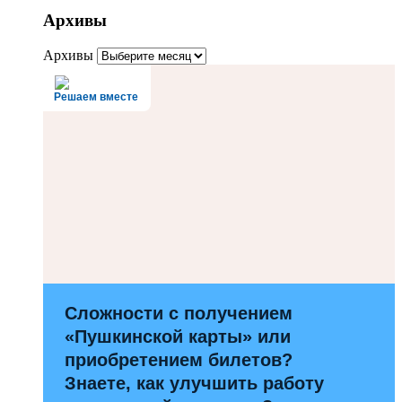
Архивы
Архивы
Решаем вместе
Сложности с получением
«Пушкинской карты» или
приобретением билетов?
Знаете, как улучшить работу