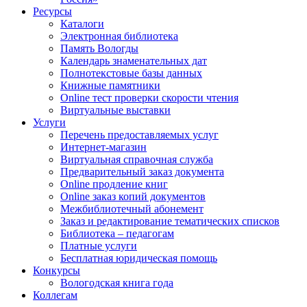
Ресурсы
Каталоги
Электронная библиотека
Память Вологды
Календарь знаменательных дат
Полнотекстовые базы данных
Книжные памятники
Online тест проверки скорости чтения
Виртуальные выставки
Услуги
Перечень предоставляемых услуг
Интернет-магазин
Виртуальная справочная служба
Предварительный заказ документа
Online продление книг
Online заказ копий документов
Межбиблиотечный абонемент
Заказ и редактирование тематических списков
Библиотека – педагогам
Платные услуги
Бесплатная юридическая помощь
Конкурсы
Вологодская книга года
Коллегам