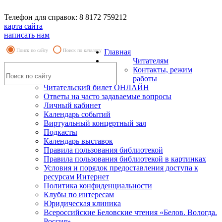
Телефон для справок: 8 8172 759212
карта сайта
написать нам
Поиск по сайту
Поиск по каталогу
Главная
Читателям
Контакты, режим
работы
Читательский билет ОНЛАЙН
Ответы на часто задаваемые вопросы
Личный кабинет
Календарь событий
Виртуальный концертный зал
Подкасты
Календарь выставок
Правила пользования библиотекой
Правила пользования библиотекой в картинках
Условия и порядок предоставления доступа к
ресурсам Интернет
Политика конфиденциальности
Клубы по интересам
Юридическая клиника
Всероссийские Беловские чтения «Белов. Вологда.
Россия»