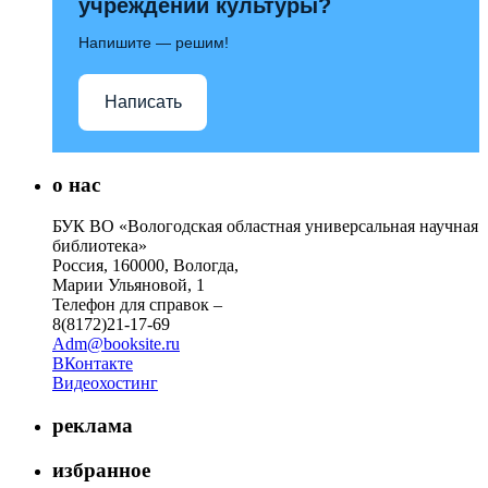
учреждений культуры?
Напишите — решим!
Написать
о нас
БУК ВО «Вологодская областная универсальная научная
библиотека»
Россия, 160000, Вологда,
Марии Ульяновой, 1
Телефон для справок –
8(8172)21-17-69
Adm@booksite.ru
ВКонтакте
Видеохостинг
реклама
избранное