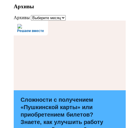
Архивы
Архивы
Решаем вместе
Сложности с получением
«Пушкинской карты» или
приобретением билетов?
Знаете, как улучшить работу