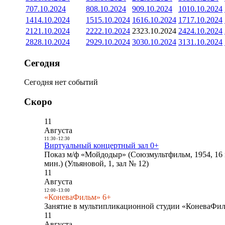
7
07.10.2024
8
08.10.2024
9
09.10.2024
10
10.10.2024
14
14.10.2024
15
15.10.2024
16
16.10.2024
17
17.10.2024
21
21.10.2024
22
22.10.2024
23
23.10.2024
24
24.10.2024
28
28.10.2024
29
29.10.2024
30
30.10.2024
31
31.10.2024
Сегодня
Сегодня нет событий
Скоро
11
Августа
11:30
-
12:30
Виртуальный концертный зал 0+
Показ м/ф «Мойдодыр» (Союзмультфильм, 1954, 16 
мин.) (Ульяновой, 1, зал № 12)
11
Августа
12:00
-
13:00
«КоневаФильм» 6+
Занятие в мультипликационной студии «КоневаФиль
11
Августа