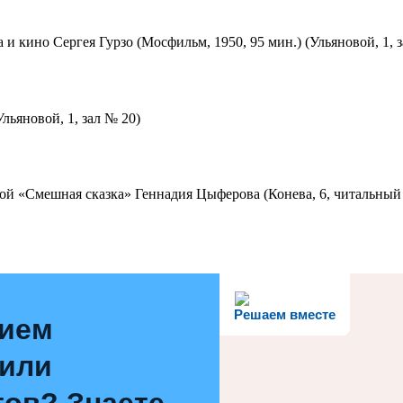
 и кино Сергея Гурзо (Мосфильм, 1950, 95 мин.) (Ульяновой, 1, 
льяновой, 1, зал № 20)
ой «Смешная сказка» Геннадия Цыферова (Конева, 6, читальный 
Решаем вместе
нием
 или
ов? Знаете,