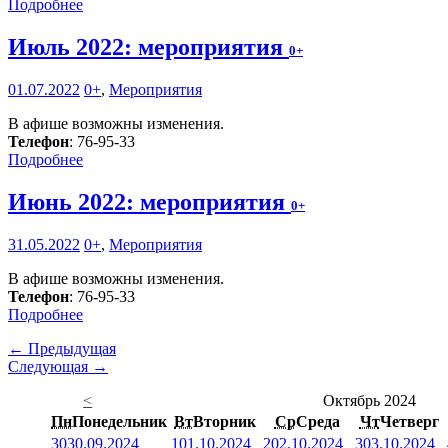
Подробнее
Июль 2022: мероприятия
0+
01.07.2022
0+
,
Мероприятия
В афише возможны изменения.
Телефон
: 76-95-33
Подробнее
Июнь 2022: мероприятия
0+
31.05.2022
0+
,
Мероприятия
В афише возможны изменения.
Телефон
: 76-95-33
Подробнее
← Предыдущая
Следующая →
<
Октябрь 2024
Пн
Понедельник
Вт
Вторник
Ср
Среда
Чт
Четверг
30
30.09.2024
1
01.10.2024
2
02.10.2024
3
03.10.2024