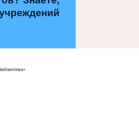
 учреждений
библиотека»