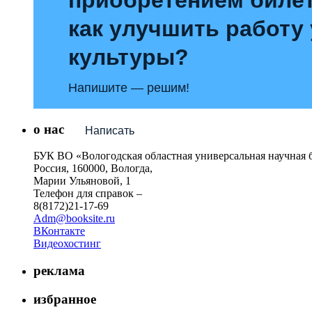
как улучшить работу
культуры?
Напишите — решим!
о нас
Написать
БУК ВО «Вологодская областная универсальная научная 
Россия, 160000, Вологда,
Марии Ульяновой, 1
Телефон для справок –
8(8172)21-17-69
Adm@booksite.ru
ВКонтакте
Видеохостинг
реклама
избранное