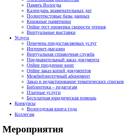
Память Вологды
Календарь знаменательных дат
Полнотекстовые базы данных
Книжные памятники
Online тест проверки скорости чтения
Виртуальные выставки
Услуги
Перечень предоставляемых услуг
Интернет-магазин
Виртуальная справочная служба
Предварительный заказ документа
Online продление книг
Online заказ копий документов
Межбиблиотечный абонемент
Заказ и редактирование тематических списков
Библиотека – педагогам
Платные услуги
Бесплатная юридическая помощь
Конкурсы
Вологодская книга года
Коллегам
Мероприятия