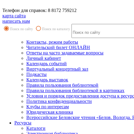
Телефон для справок: 8 8172 759212
карта сайта
написать нам
Поиск по сайту
Поиск по каталогу
Контакты, режим работы
Читательский билет ОНЛАЙН
Ответы на часто задаваемые вопросы
Личный кабинет
Календарь событий
Виртуальный концертный зал
Подкасты
Календарь выставок
Правила пользования библиотекой
Правила пользования библиотекой в картинках
Условия и порядок предоставления доступа к ресур
Политика конфиденциальности
Клубы по интересам
Юридическая клиника
Всероссийские Беловские чтения «Белов. Вологда. 
Ресурсы
Каталоги
Электронная библиотека