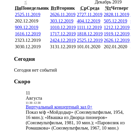
<
Декабрь 2019
Пн
Понедельник
Вт
Вторник
Ср
Среда
Чт
Четверг
25
25.11.2019
26
26.11.2019
27
27.11.2019
28
28.11.2019
2
02.12.2019
3
03.12.2019
4
04.12.2019
5
05.12.2019
9
09.12.2019
10
10.12.2019
11
11.12.2019
12
12.12.2019
16
16.12.2019
17
17.12.2019
18
18.12.2019
19
19.12.2019
23
23.12.2019
24
24.12.2019
25
25.12.2019
26
26.12.2019
30
30.12.2019
31
31.12.2019
1
01.01.2020
2
02.01.2020
Сегодня
Сегодня нет событий
Скоро
11
Августа
11:30
-
12:30
Виртуальный концертный зал 0+
Показ м/ф «Мойдодыр» (Союзмультфильм, 1954,
16 мин.); «Ивашка из Дворца пионеров»
(Союзмультфильм, 1981, 10 мин.); «Паровозик из
Ромашкова» (Союзмультфильм, 1967, 10 мин.)