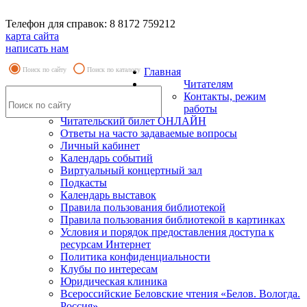
Телефон для справок: 8 8172 759212
карта сайта
написать нам
Поиск по сайту
Поиск по каталогу
Главная
Читателям
Контакты, режим
работы
Читательский билет ОНЛАЙН
Ответы на часто задаваемые вопросы
Личный кабинет
Календарь событий
Виртуальный концертный зал
Подкасты
Календарь выставок
Правила пользования библиотекой
Правила пользования библиотекой в картинках
Условия и порядок предоставления доступа к
ресурсам Интернет
Политика конфиденциальности
Клубы по интересам
Юридическая клиника
Всероссийские Беловские чтения «Белов. Вологда.
Россия»