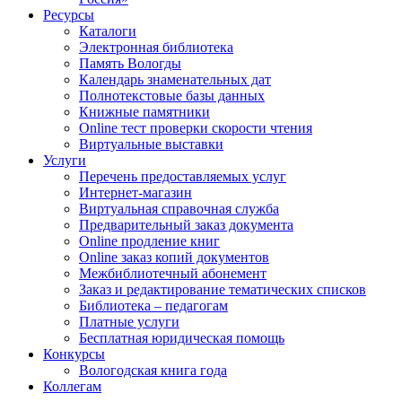
Ресурсы
Каталоги
Электронная библиотека
Память Вологды
Календарь знаменательных дат
Полнотекстовые базы данных
Книжные памятники
Online тест проверки скорости чтения
Виртуальные выставки
Услуги
Перечень предоставляемых услуг
Интернет-магазин
Виртуальная справочная служба
Предварительный заказ документа
Online продление книг
Online заказ копий документов
Межбиблиотечный абонемент
Заказ и редактирование тематических списков
Библиотека – педагогам
Платные услуги
Бесплатная юридическая помощь
Конкурсы
Вологодская книга года
Коллегам