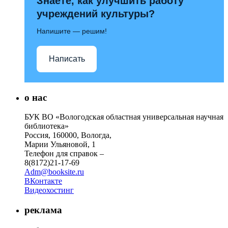
Знаете, как улучшить работу
учреждений культуры?
Напишите — решим!
Написать
о нас
БУК ВО «Вологодская областная универсальная научная
библиотека»
Россия, 160000, Вологда,
Марии Ульяновой, 1
Телефон для справок –
8(8172)21-17-69
Adm@booksite.ru
ВКонтакте
Видеохостинг
реклама