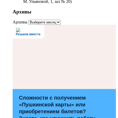
М. Ульяновой, 1, зал № 20)
Архивы
Архивы
Решаем вместе
Сложности с получением
«Пушкинской карты» или
приобретением билетов?