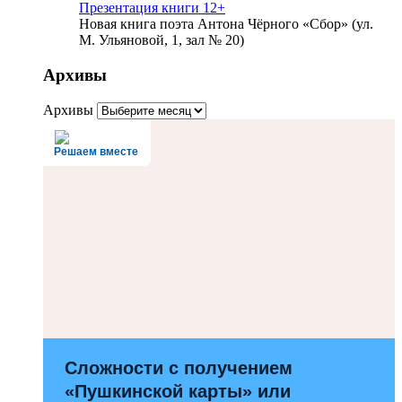
Презентация книги 12+
Новая книга поэта Антона Чёрного «Сбор» (ул.
М. Ульяновой, 1, зал № 20)
Архивы
Архивы
Решаем вместе
Сложности с получением
«Пушкинской карты» или