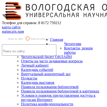
Телефон для справок: 8 8172 759212
карта сайта
написать нам
Поиск по сайту
Поиск по каталогу
Главная
Читателям
Контакты, режим
работы
Читательский билет ОНЛАЙН
Ответы на часто задаваемые вопросы
Личный кабинет
Календарь событий
Виртуальный концертный зал
Подкасты
Календарь выставок
Правила пользования библиотекой
Правила пользования библиотекой в картинках
Условия и порядок предоставления доступа к
ресурсам Интернет
Политика конфиденциальности