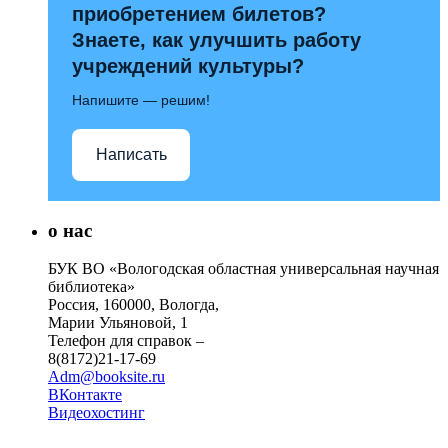
приобретением билетов?
Знаете, как улучшить работу
учреждений культуры?
Напишите — решим!
Написать
о нас
БУК ВО «Вологодская областная универсальная научная
библиотека»
Россия, 160000, Вологда,
Марии Ульяновой, 1
Телефон для справок –
8(8172)21-17-69
Adm@booksite.ru
ВКонтакте
Видеохостинг