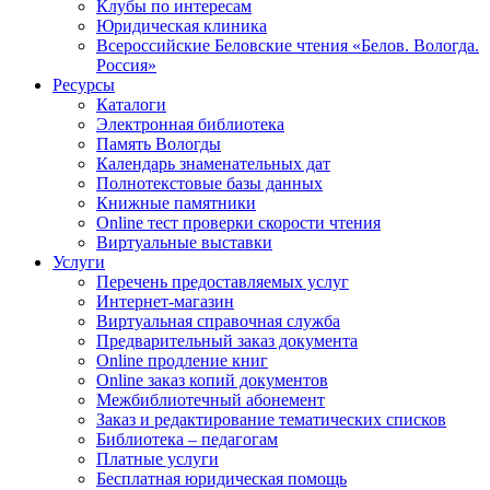
Клубы по интересам
Юридическая клиника
Всероссийские Беловские чтения «Белов. Вологда.
Россия»
Ресурсы
Каталоги
Электронная библиотека
Память Вологды
Календарь знаменательных дат
Полнотекстовые базы данных
Книжные памятники
Online тест проверки скорости чтения
Виртуальные выставки
Услуги
Перечень предоставляемых услуг
Интернет-магазин
Виртуальная справочная служба
Предварительный заказ документа
Online продление книг
Online заказ копий документов
Межбиблиотечный абонемент
Заказ и редактирование тематических списков
Библиотека – педагогам
Платные услуги
Бесплатная юридическая помощь