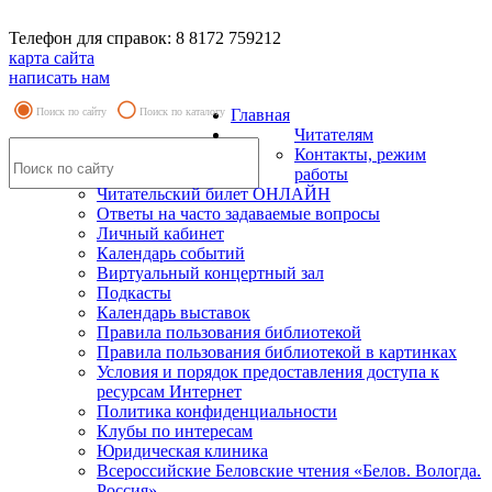
Телефон для справок: 8 8172 759212
карта сайта
написать нам
Поиск по сайту
Поиск по каталогу
Главная
Читателям
Контакты, режим
работы
Читательский билет ОНЛАЙН
Ответы на часто задаваемые вопросы
Личный кабинет
Календарь событий
Виртуальный концертный зал
Подкасты
Календарь выставок
Правила пользования библиотекой
Правила пользования библиотекой в картинках
Условия и порядок предоставления доступа к
ресурсам Интернет
Политика конфиденциальности
Клубы по интересам
Юридическая клиника
Всероссийские Беловские чтения «Белов. Вологда.
Россия»