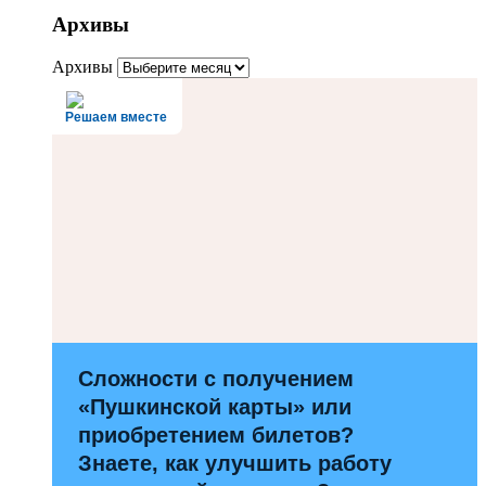
Архивы
Архивы
Решаем вместе
Сложности с получением
«Пушкинской карты» или
приобретением билетов?
Знаете, как улучшить работу