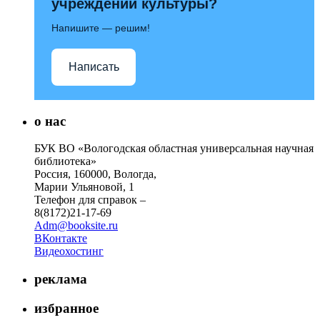
учреждений культуры?
Напишите — решим!
Написать
о нас
БУК ВО «Вологодская областная универсальная научная
библиотека»
Россия, 160000, Вологда,
Марии Ульяновой, 1
Телефон для справок –
8(8172)21-17-69
Adm@booksite.ru
ВКонтакте
Видеохостинг
реклама
избранное