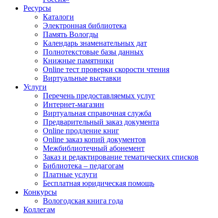
Ресурсы
Каталоги
Электронная библиотека
Память Вологды
Календарь знаменательных дат
Полнотекстовые базы данных
Книжные памятники
Online тест проверки скорости чтения
Виртуальные выставки
Услуги
Перечень предоставляемых услуг
Интернет-магазин
Виртуальная справочная служба
Предварительный заказ документа
Online продление книг
Online заказ копий документов
Межбиблиотечный абонемент
Заказ и редактирование тематических списков
Библиотека – педагогам
Платные услуги
Бесплатная юридическая помощь
Конкурсы
Вологодская книга года
Коллегам