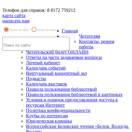
Телефон для справок: 8 8172 759212
карта сайта
написать нам
Поиск по сайту
Поиск по каталогу
Главная
Читателям
Контакты, режим
работы
Читательский билет ОНЛАЙН
Ответы на часто задаваемые вопросы
Личный кабинет
Календарь событий
Виртуальный концертный зал
Подкасты
Календарь выставок
Правила пользования библиотекой
Правила пользования библиотекой в картинках
Условия и порядок предоставления доступа к
ресурсам Интернет
Политика конфиденциальности
Клубы по интересам
Юридическая клиника
Всероссийские Беловские чтения «Белов. Вологда.
Россия»