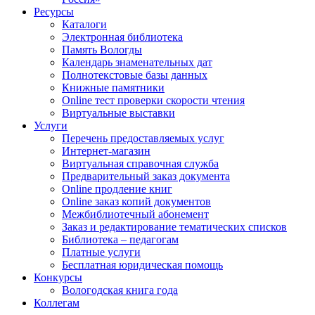
Ресурсы
Каталоги
Электронная библиотека
Память Вологды
Календарь знаменательных дат
Полнотекстовые базы данных
Книжные памятники
Online тест проверки скорости чтения
Виртуальные выставки
Услуги
Перечень предоставляемых услуг
Интернет-магазин
Виртуальная справочная служба
Предварительный заказ документа
Online продление книг
Online заказ копий документов
Межбиблиотечный абонемент
Заказ и редактирование тематических списков
Библиотека – педагогам
Платные услуги
Бесплатная юридическая помощь
Конкурсы
Вологодская книга года
Коллегам