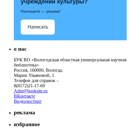
учреждений культуры?
Напишите — решим!
Написать
о нас
БУК ВО «Вологодская областная универсальная научная
библиотека»
Россия, 160000, Вологда,
Марии Ульяновой, 1
Телефон для справок –
8(8172)21-17-69
Adm@booksite.ru
ВКонтакте
Видеохостинг
реклама
избранное