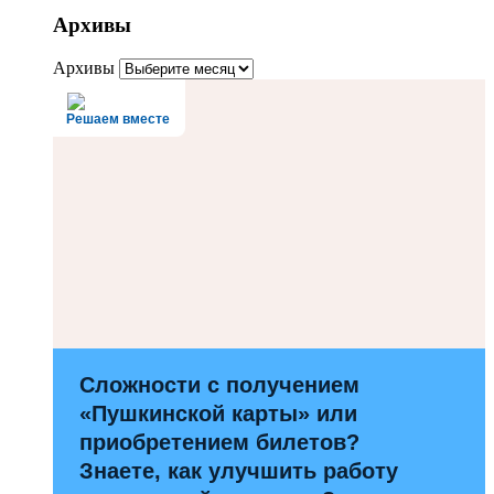
Архивы
Архивы
Решаем вместе
Сложности с получением
«Пушкинской карты» или
приобретением билетов?
Знаете, как улучшить работу