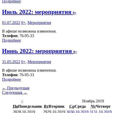
Подробнее
Июль 2022: мероприятия
0+
01.07.2022
0+
,
Мероприятия
В афише возможны изменения.
Телефон
: 76-95-33
Подробнее
Июнь 2022: мероприятия
0+
31.05.2022
0+
,
Мероприятия
В афише возможны изменения.
Телефон
: 76-95-33
Подробнее
← Предыдущая
Следующая →
<
Ноябрь 2019
Пн
Понедельник
Вт
Вторник
Ср
Среда
Чт
Четверг
28
28.10.2019
29
29.10.2019
30
30.10.2019
31
31.10.2019