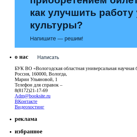
как улучшить работу
культуры?
Напишите — решим!
о нас
Написать
БУК ВО «Вологодская областная универсальная научная 
Россия, 160000, Вологда,
Марии Ульяновой, 1
Телефон для справок –
8(8172)21-17-69
Adm@booksite.ru
ВКонтакте
Видеохостинг
реклама
избранное