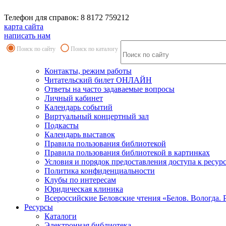
Телефон для справок: 8 8172 759212
карта сайта
написать нам
Поиск по сайту
Поиск по каталогу
Контакты, режим работы
Читательский билет ОНЛАЙН
Ответы на часто задаваемые вопросы
Личный кабинет
Календарь событий
Виртуальный концертный зал
Подкасты
Календарь выставок
Правила пользования библиотекой
Правила пользования библиотекой в картинках
Условия и порядок предоставления доступа к ресур
Политика конфиденциальности
Клубы по интересам
Юридическая клиника
Всероссийские Беловские чтения «Белов. Вологда. 
Ресурсы
Каталоги
Электронная библиотека