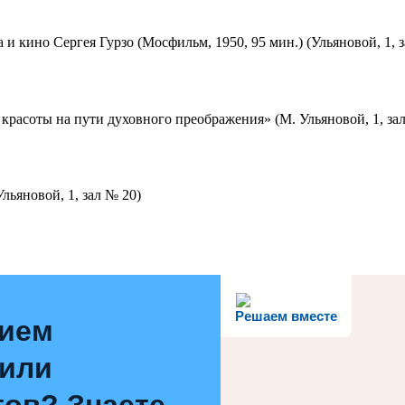
 и кино Сергея Гурзо (Мосфильм, 1950, 95 мин.) (Ульяновой, 1, 
красоты на пути духовного преображения» (М. Ульяновой, 1, за
льяновой, 1, зал № 20)
Решаем вместе
нием
 или
ов? Знаете,