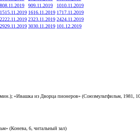
8
08.11.2019
9
09.11.2019
10
10.11.2019
15
15.11.2019
16
16.11.2019
17
17.11.2019
22
22.11.2019
23
23.11.2019
24
24.11.2019
29
29.11.2019
30
30.11.2019
1
01.12.2019
мин.); «Ивашка из Дворца пионеров» (Союзмультфильм, 1981, 10
м» (Конева, 6, читальный зал)