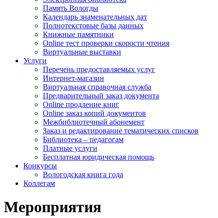
Память Вологды
Календарь знаменательных дат
Полнотекстовые базы данных
Книжные памятники
Online тест проверки скорости чтения
Виртуальные выставки
Услуги
Перечень предоставляемых услуг
Интернет-магазин
Виртуальная справочная служба
Предварительный заказ документа
Online продление книг
Online заказ копий документов
Межбиблиотечный абонемент
Заказ и редактирование тематических списков
Библиотека – педагогам
Платные услуги
Бесплатная юридическая помощь
Конкурсы
Вологодская книга года
Коллегам
Мероприятия