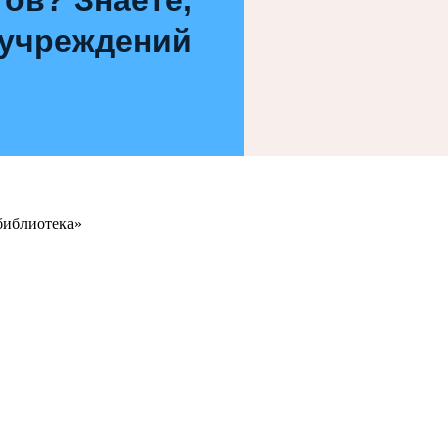
 учреждений
библиотека»