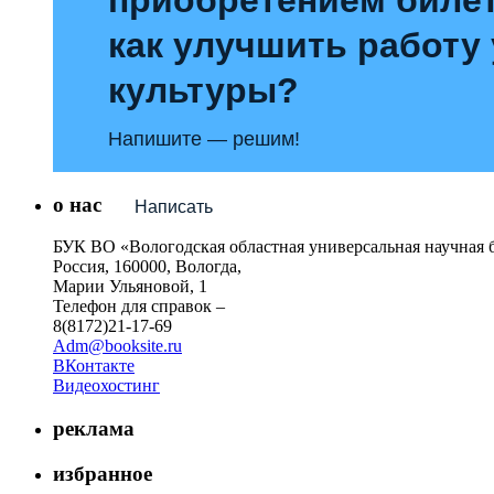
как улучшить работу
культуры?
Напишите — решим!
о нас
Написать
БУК ВО «Вологодская областная универсальная научная 
Россия, 160000, Вологда,
Марии Ульяновой, 1
Телефон для справок –
8(8172)21-17-69
Adm@booksite.ru
ВКонтакте
Видеохостинг
реклама
избранное