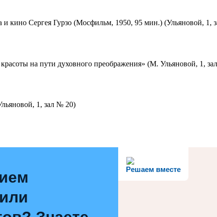
 и кино Сергея Гурзо (Мосфильм, 1950, 95 мин.) (Ульяновой, 1, 
красоты на пути духовного преображения» (М. Ульяновой, 1, за
льяновой, 1, зал № 20)
Решаем вместе
нием
 или
ов? Знаете,