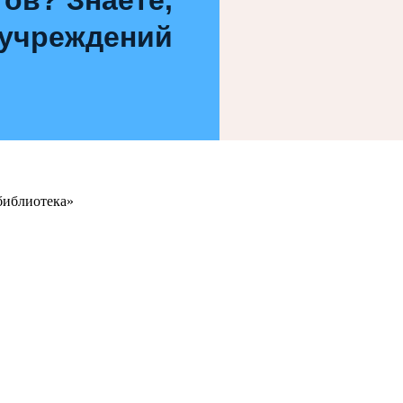
 учреждений
библиотека»