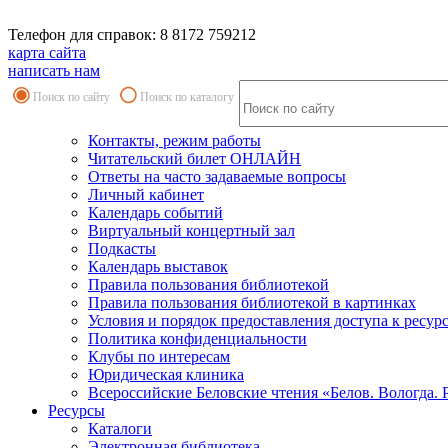
Телефон для справок: 8 8172 759212
карта сайта
написать нам
Поиск по сайту
Поиск по каталогу
Контакты, режим работы
Читательский билет ОНЛАЙН
Ответы на часто задаваемые вопросы
Личный кабинет
Календарь событий
Виртуальный концертный зал
Подкасты
Календарь выставок
Правила пользования библиотекой
Правила пользования библиотекой в картинках
Условия и порядок предоставления доступа к ресур
Политика конфиденциальности
Клубы по интересам
Юридическая клиника
Всероссийские Беловские чтения «Белов. Вологда. 
Ресурсы
Каталоги
Электронная библиотека