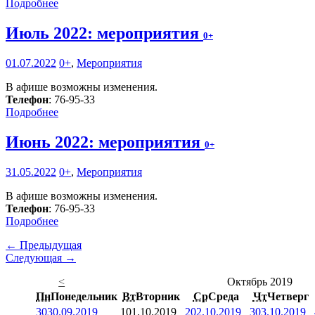
Подробнее
Июль 2022: мероприятия
0+
01.07.2022
0+
,
Мероприятия
В афише возможны изменения.
Телефон
: 76-95-33
Подробнее
Июнь 2022: мероприятия
0+
31.05.2022
0+
,
Мероприятия
В афише возможны изменения.
Телефон
: 76-95-33
Подробнее
← Предыдущая
Следующая →
<
Октябрь 2019
Пн
Понедельник
Вт
Вторник
Ср
Среда
Чт
Четверг
30
30.09.2019
1
01.10.2019
2
02.10.2019
3
03.10.2019