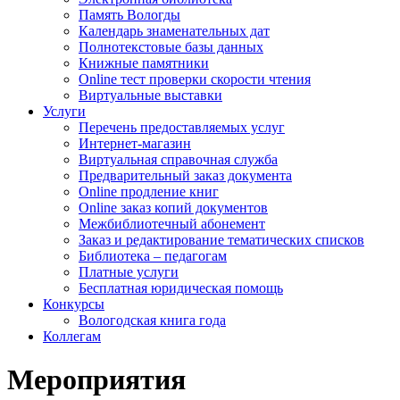
Память Вологды
Календарь знаменательных дат
Полнотекстовые базы данных
Книжные памятники
Online тест проверки скорости чтения
Виртуальные выставки
Услуги
Перечень предоставляемых услуг
Интернет-магазин
Виртуальная справочная служба
Предварительный заказ документа
Online продление книг
Online заказ копий документов
Межбиблиотечный абонемент
Заказ и редактирование тематических списков
Библиотека – педагогам
Платные услуги
Бесплатная юридическая помощь
Конкурсы
Вологодская книга года
Коллегам
Мероприятия