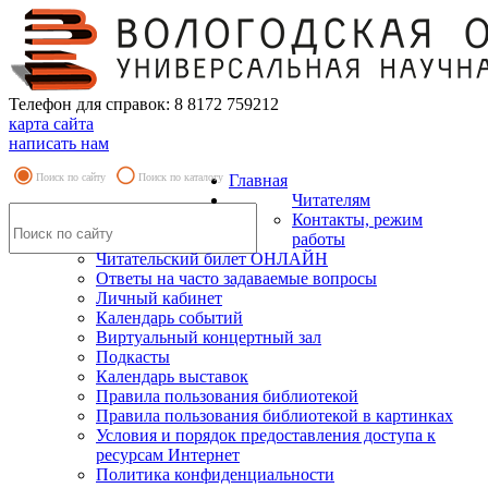
Телефон для справок: 8 8172 759212
карта сайта
написать нам
Поиск по сайту
Поиск по каталогу
Главная
Читателям
Контакты, режим
работы
Читательский билет ОНЛАЙН
Ответы на часто задаваемые вопросы
Личный кабинет
Календарь событий
Виртуальный концертный зал
Подкасты
Календарь выставок
Правила пользования библиотекой
Правила пользования библиотекой в картинках
Условия и порядок предоставления доступа к
ресурсам Интернет
Политика конфиденциальности