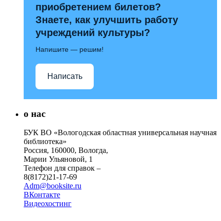
приобретением билетов?
Знаете, как улучшить работу
учреждений культуры?
Напишите — решим!
Написать
о нас
БУК ВО «Вологодская областная универсальная научная
библиотека»
Россия, 160000, Вологда,
Марии Ульяновой, 1
Телефон для справок –
8(8172)21-17-69
Adm@booksite.ru
ВКонтакте
Видеохостинг