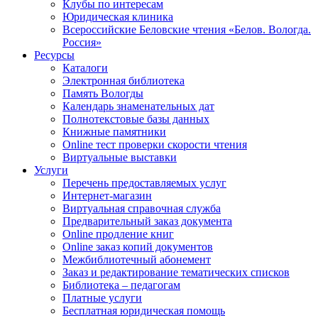
Клубы по интересам
Юридическая клиника
Всероссийские Беловские чтения «Белов. Вологда.
Россия»
Ресурсы
Каталоги
Электронная библиотека
Память Вологды
Календарь знаменательных дат
Полнотекстовые базы данных
Книжные памятники
Online тест проверки скорости чтения
Виртуальные выставки
Услуги
Перечень предоставляемых услуг
Интернет-магазин
Виртуальная справочная служба
Предварительный заказ документа
Online продление книг
Online заказ копий документов
Межбиблиотечный абонемент
Заказ и редактирование тематических списков
Библиотека – педагогам
Платные услуги
Бесплатная юридическая помощь