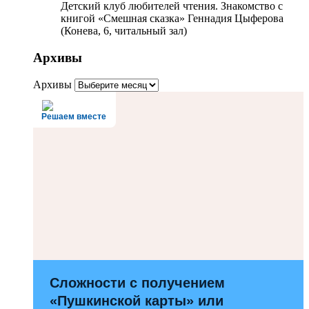
Детский клуб любителей чтения. Знакомство с
книгой «Смешная сказка» Геннадия Цыферова
(Конева, 6, читальный зал)
Архивы
Архивы
Решаем вместе
Сложности с получением
«Пушкинской карты» или