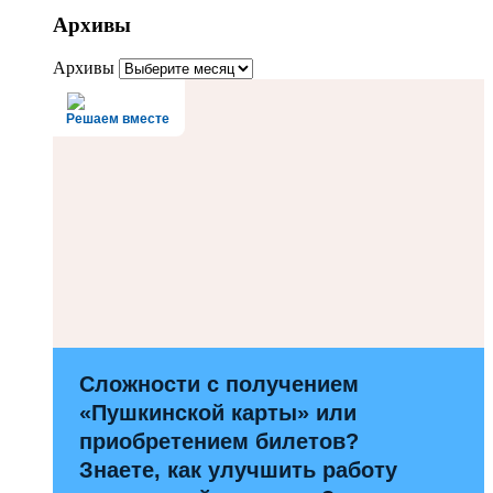
Архивы
Архивы
Решаем вместе
Сложности с получением
«Пушкинской карты» или
приобретением билетов?
Знаете, как улучшить работу