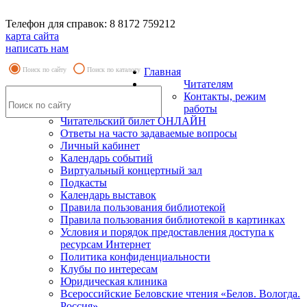
Телефон для справок: 8 8172 759212
карта сайта
написать нам
Поиск по сайту
Поиск по каталогу
Главная
Читателям
Контакты, режим
работы
Читательский билет ОНЛАЙН
Ответы на часто задаваемые вопросы
Личный кабинет
Календарь событий
Виртуальный концертный зал
Подкасты
Календарь выставок
Правила пользования библиотекой
Правила пользования библиотекой в картинках
Условия и порядок предоставления доступа к
ресурсам Интернет
Политика конфиденциальности
Клубы по интересам
Юридическая клиника
Всероссийские Беловские чтения «Белов. Вологда.
Россия»