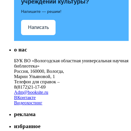
учреждений культуры?
Напишите — решим!
Написать
о нас
БУК ВО «Вологодская областная универсальная научная
библиотека»
Россия, 160000, Вологда,
Марии Ульяновой, 1
Телефон для справок –
8(8172)21-17-69
Adm@booksite.ru
ВКонтакте
Видеохостинг
реклама
избранное