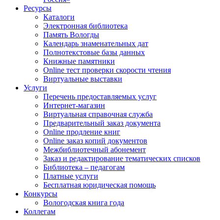
Ресурсы
Каталоги
Электронная библиотека
Память Вологды
Календарь знаменательных дат
Полнотекстовые базы данных
Книжные памятники
Online тест проверки скорости чтения
Виртуальные выставки
Услуги
Перечень предоставляемых услуг
Интернет-магазин
Виртуальная справочная служба
Предварительный заказ документа
Online продление книг
Online заказ копий документов
Межбиблиотечный абонемент
Заказ и редактирование тематических списков
Библиотека – педагогам
Платные услуги
Бесплатная юридическая помощь
Конкурсы
Вологодская книга года
Коллегам