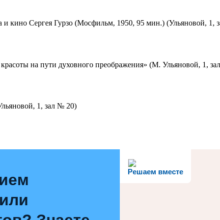
 и кино Сергея Гурзо (Мосфильм, 1950, 95 мин.) (Ульяновой, 1, 
красоты на пути духовного преображения» (М. Ульяновой, 1, за
льяновой, 1, зал № 20)
Решаем вместе
нием
 или
ов? Знаете,