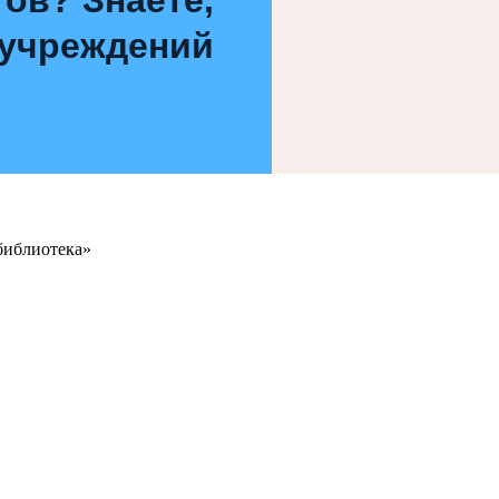
 учреждений
библиотека»