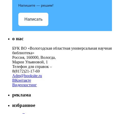
Напишите — решим!
Написать
о нас
БУК ВО «Вологодская областная универсальная научная
библиотека»
Россия, 160000, Вологда,
Марии Ульяновой, 1
Телефон для справок –
8(8172)21-17-69
Adm@booksite.ru
ВКонтакте
Видеохостинг
реклама
избранное