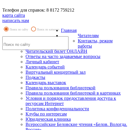
Телефон для справок: 8 8172 759212
карта сайта
написать нам
Поиск по сайту
Поиск по каталогу
Главная
Читателям
Контакты, режим
работы
Читательский билет ОНЛАЙН
Ответы на часто задаваемые вопросы
Личный кабинет
Календарь событий
Виртуальный концертный зал
Подкасты
Календарь выставок
Правила пользования библиотекой
Правила пользования библиотекой в картинках
Условия и порядок предоставления доступа к
ресурсам Интернет
Политика конфиденциальности
Клубы по интересам
Юридическая клиника
Всероссийские Беловские чтения «Белов. Вологда.
Россия»