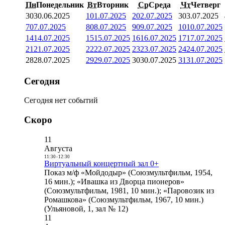
Пн
Понедельник
Вт
Вторник
Ср
Среда
Чт
Четверг
30
30.06.2025
1
01.07.2025
2
02.07.2025
3
03.07.2025
7
07.07.2025
8
08.07.2025
9
09.07.2025
10
10.07.2025
14
14.07.2025
15
15.07.2025
16
16.07.2025
17
17.07.2025
21
21.07.2025
22
22.07.2025
23
23.07.2025
24
24.07.2025
28
28.07.2025
29
29.07.2025
30
30.07.2025
31
31.07.2025
Сегодня
Сегодня нет событий
Скоро
11
Августа
11:30
-
12:30
Виртуальный концертный зал 0+
Показ м/ф «Мойдодыр» (Союзмультфильм, 1954,
16 мин.); «Ивашка из Дворца пионеров»
(Союзмультфильм, 1981, 10 мин.); «Паровозик из
Ромашкова» (Союзмультфильм, 1967, 10 мин.)
(Ульяновой, 1, зал № 12)
11