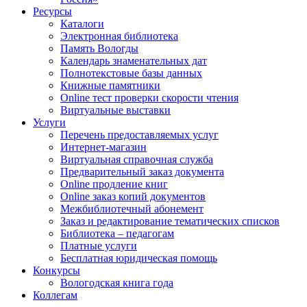
Ресурсы
Каталоги
Электронная библиотека
Память Вологды
Календарь знаменательных дат
Полнотекстовые базы данных
Книжные памятники
Online тест проверки скорости чтения
Виртуальные выставки
Услуги
Перечень предоставляемых услуг
Интернет-магазин
Виртуальная справочная служба
Предварительный заказ документа
Online продление книг
Online заказ копий документов
Межбиблиотечный абонемент
Заказ и редактирование тематических списков
Библиотека – педагогам
Платные услуги
Бесплатная юридическая помощь
Конкурсы
Вологодская книга года
Коллегам