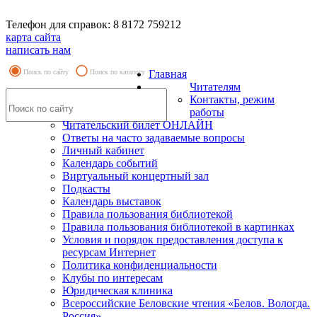
Телефон для справок: 8 8172 759212
карта сайта
написать нам
Поиск по сайту
Поиск по каталогу
Главная
Читателям
Контакты, режим
работы
Читательский билет ОНЛАЙН
Ответы на часто задаваемые вопросы
Личный кабинет
Календарь событий
Виртуальный концертный зал
Подкасты
Календарь выставок
Правила пользования библиотекой
Правила пользования библиотекой в картинках
Условия и порядок предоставления доступа к
ресурсам Интернет
Политика конфиденциальности
Клубы по интересам
Юридическая клиника
Всероссийские Беловские чтения «Белов. Вологда.
Россия»