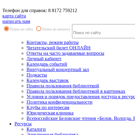
Телефон для справок: 8 8172 759212
карта сайта
написать нам
Поиск по сайту
Поиск по каталогу
Контакты, режим работы
Читательский билет ОНЛАЙН
Ответы на часто задаваемые вопросы
Личный кабинет
Календарь событий
Виртуальный концертный зал
Подкасты
Календарь выставок
Правила пользования библиотекой
Правила пользования библиотекой в картинках
Условия и порядок предоставления доступа к ресур
Политика конфиденциальности
Клубы по интересам
Юридическая клиника
Всероссийские Беловские чтения «Белов. Вологда. 
Ресурсы
Каталоги
Электронная библиотека