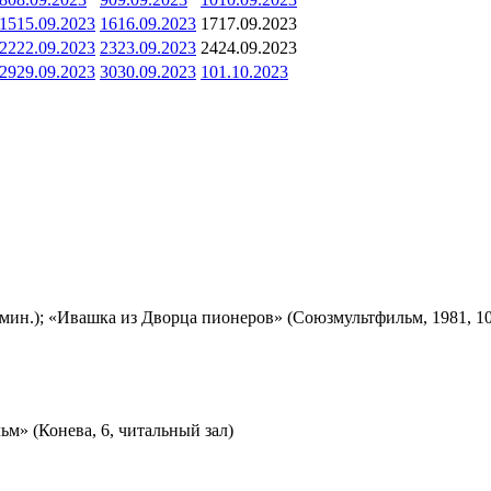
15
15.09.2023
16
16.09.2023
17
17.09.2023
22
22.09.2023
23
23.09.2023
24
24.09.2023
29
29.09.2023
30
30.09.2023
1
01.10.2023
мин.); «Ивашка из Дворца пионеров» (Союзмультфильм, 1981, 10
м» (Конева, 6, читальный зал)