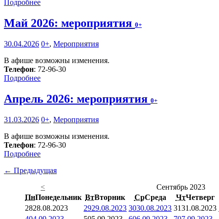
Подробнее
Май 2026: мероприятия
0+
30.04.2026
0+
,
Мероприятия
В афише возможны изменения.
Телефон
: 72-96-30
Подробнее
Апрель 2026: мероприятия
0+
31.03.2026
0+
,
Мероприятия
В афише возможны изменения.
Телефон
: 72-96-30
Подробнее
← Предыдущая
<
Сентябрь 2023
Пн
Понедельник
Вт
Вторник
Ср
Среда
Чт
Четверг
28
28.08.2023
29
29.08.2023
30
30.08.2023
31
31.08.2023
4
04.09.2023
5
05.09.2023
6
06.09.2023
7
07.09.2023