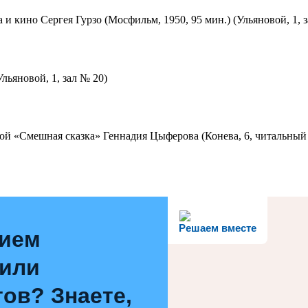
 и кино Сергея Гурзо (Мосфильм, 1950, 95 мин.) (Ульяновой, 1, 
льяновой, 1, зал № 20)
ой «Смешная сказка» Геннадия Цыферова (Конева, 6, читальный 
Решаем вместе
нием
 или
ов? Знаете,