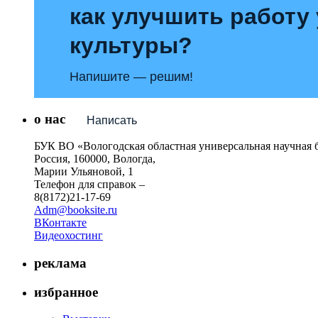
как улучшить работу
культуры?
Напишите — решим!
о нас
Написать
БУК ВО «Вологодская областная универсальная научная 
Россия, 160000, Вологда,
Марии Ульяновой, 1
Телефон для справок –
8(8172)21-17-69
Adm@booksite.ru
ВКонтакте
Видеохостинг
реклама
избранное