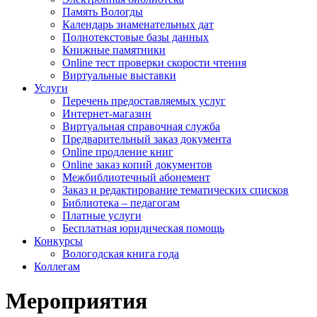
Память Вологды
Календарь знаменательных дат
Полнотекстовые базы данных
Книжные памятники
Online тест проверки скорости чтения
Виртуальные выставки
Услуги
Перечень предоставляемых услуг
Интернет-магазин
Виртуальная справочная служба
Предварительный заказ документа
Online продление книг
Online заказ копий документов
Межбиблиотечный абонемент
Заказ и редактирование тематических списков
Библиотека – педагогам
Платные услуги
Бесплатная юридическая помощь
Конкурсы
Вологодская книга года
Коллегам
Мероприятия