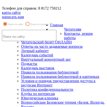
Телефон для справок: 8 8172 759212
карта сайта
написать нам
Поиск по сайту
Поиск по каталогу
Главная
Читателям
Контакты, режим
работы
Читательский билет ОНЛАЙН
Ответы на часто задаваемые вопросы
Личный кабинет
Календарь событий
Виртуальный концертный зал
Подкасты
Календарь выставок
Правила пользования библиотекой
Правила пользования библиотекой в картинках
Условия и порядок предоставления доступа к
ресурсам Интернет
Политика конфиденциальности
Клубы по интересам
Юридическая клиника
Всероссийские Беловские чтения «Белов. Вологда.
Россия»