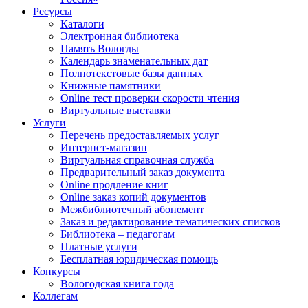
Ресурсы
Каталоги
Электронная библиотека
Память Вологды
Календарь знаменательных дат
Полнотекстовые базы данных
Книжные памятники
Online тест проверки скорости чтения
Виртуальные выставки
Услуги
Перечень предоставляемых услуг
Интернет-магазин
Виртуальная справочная служба
Предварительный заказ документа
Online продление книг
Online заказ копий документов
Межбиблиотечный абонемент
Заказ и редактирование тематических списков
Библиотека – педагогам
Платные услуги
Бесплатная юридическая помощь
Конкурсы
Вологодская книга года
Коллегам