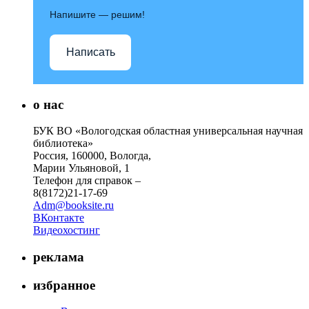
Напишите — решим!
Написать
о нас
БУК ВО «Вологодская областная универсальная научная
библиотека»
Россия, 160000, Вологда,
Марии Ульяновой, 1
Телефон для справок –
8(8172)21-17-69
Adm@booksite.ru
ВКонтакте
Видеохостинг
реклама
избранное