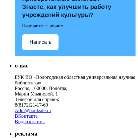
Знаете, как улучшить работу
учреждений культуры?
Напишите — решим!
Написать
о нас
БУК ВО «Вологодская областная универсальная научная
библиотека»
Россия, 160000, Вологда,
Марии Ульяновой, 1
Телефон для справок –
8(8172)21-17-69
Adm@booksite.ru
ВКонтакте
Видеохостинг
реклама