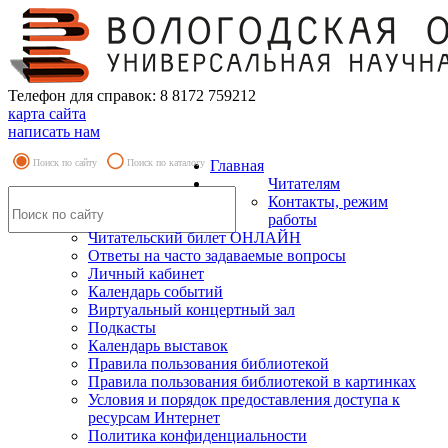
Телефон для справок: 8 8172 759212
карта сайта
написать нам
Поиск по сайту
Поиск по каталогу
Главная
Читателям
Контакты, режим
работы
Читательский билет ОНЛАЙН
Ответы на часто задаваемые вопросы
Личный кабинет
Календарь событий
Виртуальный концертный зал
Подкасты
Календарь выставок
Правила пользования библиотекой
Правила пользования библиотекой в картинках
Условия и порядок предоставления доступа к
ресурсам Интернет
Политика конфиденциальности