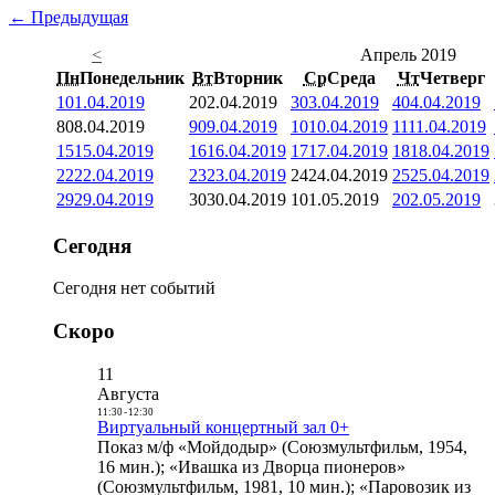
← Предыдущая
<
Апрель 2019
Пн
Понедельник
Вт
Вторник
Ср
Среда
Чт
Четверг
1
01.04.2019
2
02.04.2019
3
03.04.2019
4
04.04.2019
8
08.04.2019
9
09.04.2019
10
10.04.2019
11
11.04.2019
15
15.04.2019
16
16.04.2019
17
17.04.2019
18
18.04.2019
22
22.04.2019
23
23.04.2019
24
24.04.2019
25
25.04.2019
29
29.04.2019
30
30.04.2019
1
01.05.2019
2
02.05.2019
Сегодня
Сегодня нет событий
Скоро
11
Августа
11:30
-
12:30
Виртуальный концертный зал 0+
Показ м/ф «Мойдодыр» (Союзмультфильм, 1954,
16 мин.); «Ивашка из Дворца пионеров»
(Союзмультфильм, 1981, 10 мин.); «Паровозик из