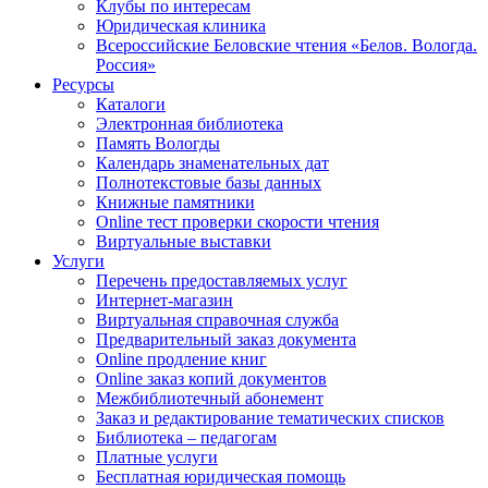
Клубы по интересам
Юридическая клиника
Всероссийские Беловские чтения «Белов. Вологда.
Россия»
Ресурсы
Каталоги
Электронная библиотека
Память Вологды
Календарь знаменательных дат
Полнотекстовые базы данных
Книжные памятники
Online тест проверки скорости чтения
Виртуальные выставки
Услуги
Перечень предоставляемых услуг
Интернет-магазин
Виртуальная справочная служба
Предварительный заказ документа
Online продление книг
Online заказ копий документов
Межбиблиотечный абонемент
Заказ и редактирование тематических списков
Библиотека – педагогам
Платные услуги
Бесплатная юридическая помощь