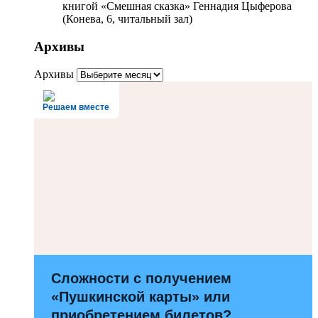
книгой «Смешная сказка» Геннадия Цыферова
(Конева, 6, читальный зал)
Архивы
Архивы
Решаем вместе
Сложности с получением
«Пушкинской карты» или
приобретением билетов?