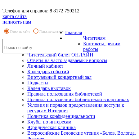
Телефон для справок: 8 8172 759212
карта сайта
написать нам
Поиск по сайту
Поиск по каталогу
Главная
Читателям
Контакты, режим
работы
Читательский билет ОНЛАЙН
Ответы на часто задаваемые вопросы
Личный кабинет
Календарь событий
Виртуальный концертный зал
Подкасты
Календарь выставок
Правила пользования библиотекой
Правила пользования библиотекой в картинках
Условия и порядок предоставления доступа к
ресурсам Интернет
Политика конфиденциальности
Клубы по интересам
Юридическая клиника
Всероссийские Беловские чтения «Белов. Вологда.
Россия»