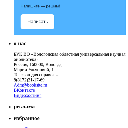
Напишите — решим!
Написать
о нас
БУК ВО «Вологодская областная универсальная научная
библиотека»
Россия, 160000, Вологда,
Марии Ульяновой, 1
Телефон для справок –
8(8172)21-17-69
Adm@booksite.ru
ВКонтакте
Видеохостинг
реклама
избранное