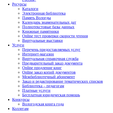
Ресурсы
Каталоги
Электронная библиотека
Память Вологды
Календарь знаменательных дат
Полнотекстовые базы данных
Книжные памятники
Online тест проверки скорости чтения
Виртуальные выставки
Услуги
Перечень предоставляемых услуг
Интернет-магазин
Виртуальная справочная служба
Предварительный заказ документа
Online продление книг
Online заказ копий документов
Межбиблиотечный абонемент
Заказ и редактирование тематических списков
Библиотека – педагогам
Платные услуги
Бесплатная юридическая помощь
Конкурсы
Вологодская книга года
Коллегам