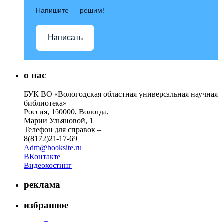
Напишите — решим!
Написать
о нас
БУК ВО «Вологодская областная универсальная научная
библиотека»
Россия, 160000, Вологда,
Марии Ульяновой, 1
Телефон для справок –
8(8172)21-17-69
Adm@booksite.ru
ВКонтакте
Видеохостинг
реклама
избранное