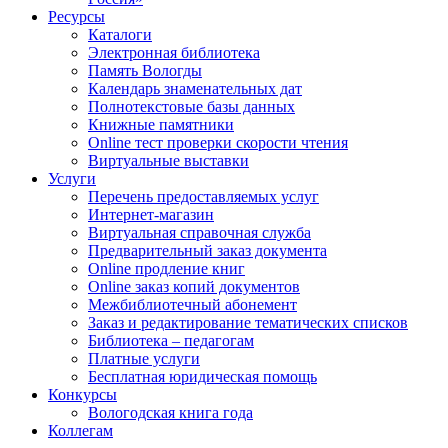
Ресурсы
Каталоги
Электронная библиотека
Память Вологды
Календарь знаменательных дат
Полнотекстовые базы данных
Книжные памятники
Online тест проверки скорости чтения
Виртуальные выставки
Услуги
Перечень предоставляемых услуг
Интернет-магазин
Виртуальная справочная служба
Предварительный заказ документа
Online продление книг
Online заказ копий документов
Межбиблиотечный абонемент
Заказ и редактирование тематических списков
Библиотека – педагогам
Платные услуги
Бесплатная юридическая помощь
Конкурсы
Вологодская книга года
Коллегам