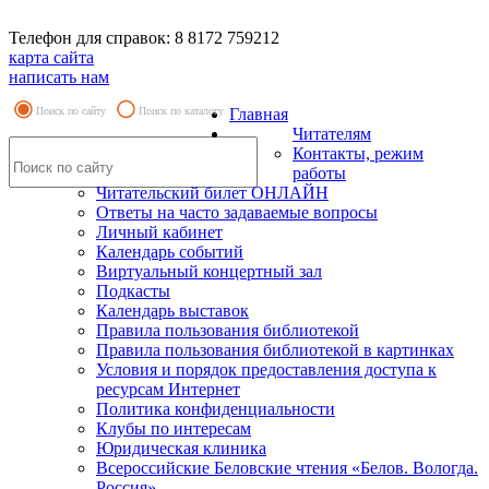
Телефон для справок: 8 8172 759212
карта сайта
написать нам
Поиск по сайту
Поиск по каталогу
Главная
Читателям
Контакты, режим
работы
Читательский билет ОНЛАЙН
Ответы на часто задаваемые вопросы
Личный кабинет
Календарь событий
Виртуальный концертный зал
Подкасты
Календарь выставок
Правила пользования библиотекой
Правила пользования библиотекой в картинках
Условия и порядок предоставления доступа к
ресурсам Интернет
Политика конфиденциальности
Клубы по интересам
Юридическая клиника
Всероссийские Беловские чтения «Белов. Вологда.
Россия»