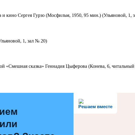
 и кино Сергея Гурзо (Мосфильм, 1950, 95 мин.) (Ульяновой, 1, 
льяновой, 1, зал № 20)
ой «Смешная сказка» Геннадия Цыферова (Конева, 6, читальный 
Решаем вместе
нием
 или