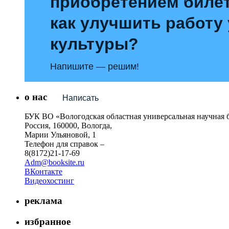
приобретением билет
как улучшить работу
культуры?
Напишите — решим!
о нас
Написать
БУК ВО «Вологодская областная универсальная научная 
Россия, 160000, Вологда,
Марии Ульяновой, 1
Телефон для справок –
8(8172)21-17-69
Adm@booksite.ru
ВКонтакте
Видеохостинг
реклама
избранное