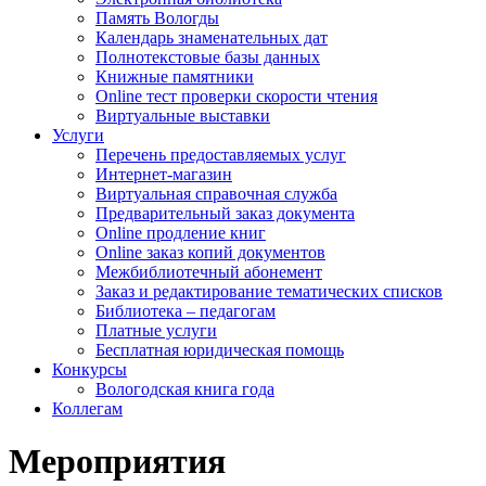
Память Вологды
Календарь знаменательных дат
Полнотекстовые базы данных
Книжные памятники
Online тест проверки скорости чтения
Виртуальные выставки
Услуги
Перечень предоставляемых услуг
Интернет-магазин
Виртуальная справочная служба
Предварительный заказ документа
Online продление книг
Online заказ копий документов
Межбиблиотечный абонемент
Заказ и редактирование тематических списков
Библиотека – педагогам
Платные услуги
Бесплатная юридическая помощь
Конкурсы
Вологодская книга года
Коллегам
Мероприятия