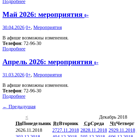
Подробнее
Май 2026: мероприятия
0+
30.04.2026
0+
,
Мероприятия
В афише возможны изменения.
Телефон
: 72-96-30
Подробнее
Апрель 2026: мероприятия
0+
31.03.2026
0+
,
Мероприятия
В афише возможны изменения.
Телефон
: 72-96-30
Подробнее
← Предыдущая
<
Декабрь 2018
Пн
Понедельник
Вт
Вторник
Ср
Среда
Чт
Четверг
26
26.11.2018
27
27.11.2018
28
28.11.2018
29
29.11.2018
3
03.12.2018
4
04.12.2018
5
05.12.2018
6
06.12.2018