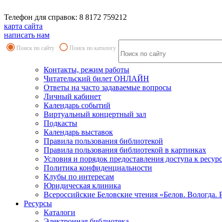
Телефон для справок: 8 8172 759212
карта сайта
написать нам
Поиск по сайту
Поиск по каталогу
Контакты, режим работы
Читательский билет ОНЛАЙН
Ответы на часто задаваемые вопросы
Личный кабинет
Календарь событий
Виртуальный концертный зал
Подкасты
Календарь выставок
Правила пользования библиотекой
Правила пользования библиотекой в картинках
Условия и порядок предоставления доступа к ресур
Политика конфиденциальности
Клубы по интересам
Юридическая клиника
Всероссийские Беловские чтения «Белов. Вологда. 
Ресурсы
Каталоги
Электронная библиотека