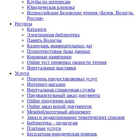
Клубы по интересам
Юридическая клиника
Всероссийские Беловские чтения «Белов. Вологда.
Россия»
Ресурсы
Каталоги
Электронная библиотека
Память Вологды
Календарь знаменательных дат
Полнотекстовые базы данных
Книжные памятники
Online тест проверки скорости чтения
Виртуальные выставки
Услуги
Перечень предоставляемых услуг
Интернет-магазин
Виртуальная справочная служба
Предварительный заказ документа
Online продление книг
Online заказ копий документов
Межбиблиотечный абонемент
Заказ и редактирование тематических списков
Библиотека – педагогам
Платные услуги
Бесплатная юридическая помощь