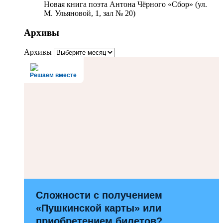
Новая книга поэта Антона Чёрного «Сбор» (ул.
М. Ульяновой, 1, зал № 20)
Архивы
Архивы
Решаем вместе
Сложности с получением
«Пушкинской карты» или
приобретением билетов?