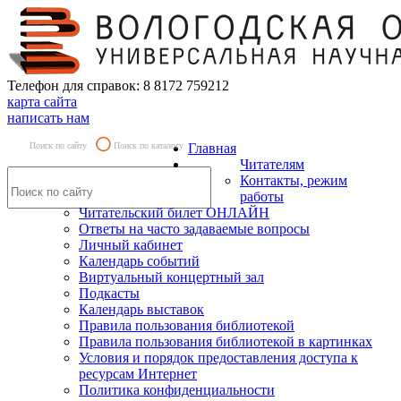
Телефон для справок: 8 8172 759212
карта сайта
написать нам
Поиск по сайту
Поиск по каталогу
Главная
Читателям
Контакты, режим
работы
Читательский билет ОНЛАЙН
Ответы на часто задаваемые вопросы
Личный кабинет
Календарь событий
Виртуальный концертный зал
Подкасты
Календарь выставок
Правила пользования библиотекой
Правила пользования библиотекой в картинках
Условия и порядок предоставления доступа к
ресурсам Интернет
Политика конфиденциальности