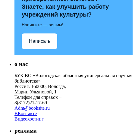
Знаете, как улучшить работу
учреждений культуры?
Напишите — решим!
Написать
о нас
БУК ВО «Вологодская областная универсальная научная
библиотека»
Россия, 160000, Вологда,
Марии Ульяновой, 1
Телефон для справок –
8(8172)21-17-69
Adm@booksite.ru
ВКонтакте
Видеохостинг
реклама