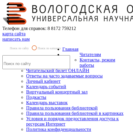
Телефон для справок: 8 8172 759212
карта сайта
написать нам
Поиск по сайту
Поиск по каталогу
Главная
Читателям
Контакты, режим
работы
Читательский билет ОНЛАЙН
Ответы на часто задаваемые вопросы
Личный кабинет
Календарь событий
Виртуальный концертный зал
Подкасты
Календарь выставок
Правила пользования библиотекой
Правила пользования библиотекой в картинках
Условия и порядок предоставления доступа к
ресурсам Интернет
Политика конфиденциальности