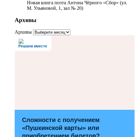
Новая книга поэта Антона Чёрного «Сбор» (ул.
М. Ульяновой, 1, зал № 20)
Архивы
Архивы
Решаем вместе
Сложности с получением
«Пушкинской карты» или
приобретением билетов?