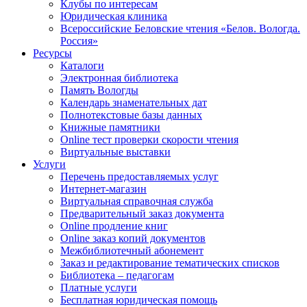
Клубы по интересам
Юридическая клиника
Всероссийские Беловские чтения «Белов. Вологда.
Россия»
Ресурсы
Каталоги
Электронная библиотека
Память Вологды
Календарь знаменательных дат
Полнотекстовые базы данных
Книжные памятники
Online тест проверки скорости чтения
Виртуальные выставки
Услуги
Перечень предоставляемых услуг
Интернет-магазин
Виртуальная справочная служба
Предварительный заказ документа
Online продление книг
Online заказ копий документов
Межбиблиотечный абонемент
Заказ и редактирование тематических списков
Библиотека – педагогам
Платные услуги
Бесплатная юридическая помощь