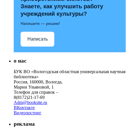
Знаете, как улучшить работу
учреждений культуры?
Напишите — решим!
Написать
о нас
БУК ВО «Вологодская областная универсальная научная
библиотека»
Россия, 160000, Вологда,
Марии Ульяновой, 1
Телефон для справок –
8(8172)21-17-69
Adm@booksite.ru
ВКонтакте
Видеохостинг
реклама