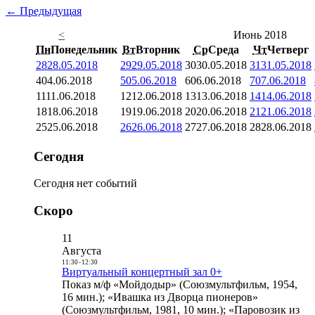
← Предыдущая
<
Июнь 2018
Пн
Понедельник
Вт
Вторник
Ср
Среда
Чт
Четверг
28
28.05.2018
29
29.05.2018
30
30.05.2018
31
31.05.2018
4
04.06.2018
5
05.06.2018
6
06.06.2018
7
07.06.2018
11
11.06.2018
12
12.06.2018
13
13.06.2018
14
14.06.2018
18
18.06.2018
19
19.06.2018
20
20.06.2018
21
21.06.2018
25
25.06.2018
26
26.06.2018
27
27.06.2018
28
28.06.2018
Сегодня
Сегодня нет событий
Скоро
11
Августа
11:30
-
12:30
Виртуальный концертный зал 0+
Показ м/ф «Мойдодыр» (Союзмультфильм, 1954,
16 мин.); «Ивашка из Дворца пионеров»
(Союзмультфильм, 1981, 10 мин.); «Паровозик из